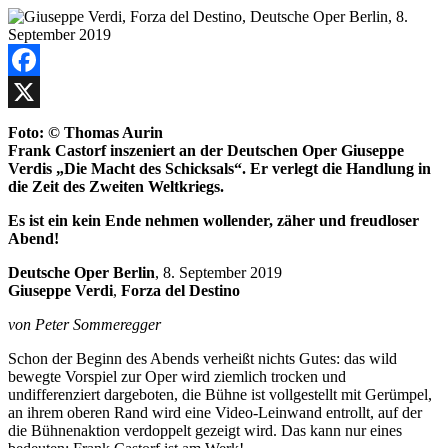
Facebook
X
Foto: © Thomas Aurin
Frank Castorf inszeniert an der Deutschen Oper Giuseppe
Verdis „Die Macht des Schicksals“. Er verlegt die Handlung in
die Zeit des Zweiten Weltkriegs.
Es ist ein kein Ende nehmen wollender, zäher und freudloser
Abend!
Deutsche Oper Berlin
, 8. September 2019
Giuseppe Verdi
,
Forza del Destino
von Peter Sommeregger
Schon der Beginn des Abends verheißt nichts Gutes: das wild
bewegte Vorspiel zur Oper wird ziemlich trocken und
undifferenziert dargeboten, die Bühne ist vollgestellt mit Gerümpel,
an ihrem oberen Rand wird eine Video-Leinwand entrollt, auf der
die Bühnenaktion verdoppelt gezeigt wird. Das kann nur eines