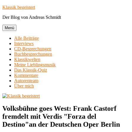
Zum
Klassik begeistert
Inhalt
Der Blog von Andreas Schmidt
springen
Menü
Alle Beiträge
Interviews
CD-Besprechungen
Buchbesprechungen
Klassikwelten
Meine Lieblingsmusik
Das Klassik-Quiz
Kommentare
Autorenteam
Über mich
Volksbühne goes West: Frank Castorf
fremdelt mit Verdis "Forza del
Destino"an der Deutschen Oper Berlin