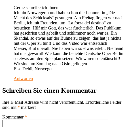
Gerne schreibe ich Ihnen.
Ich bin Norwegerin und habe schon die Leonora in „Die
Macht des Schicksals“ gesungen. Am Freitag flogen wir nach
Berlin, ich mit Freunden, um „La forza del destino“ zu
besuchen. Hilf mir Gott, das war fürchterlich. Das Publikum
hat geschrien und gebellt und schlimmer noch war es. Ein
Skandal, so etwas auf der Bühne zu zeigen, das hat ja nichts
mit der Oper zu tun!! Und das Video war entsetzlich –
Messer, Blut überall. Nie haben wir so etwas erlebt. Niemand
hat uns gewarnt! Wie kann die beliebte Deutsche Oper Berlin
so etwas auf den Spielplan setzen. Wir waren so entäuscht!!
Wir sind am Sonntag nach Oslo geflogen.
Else Dehli, Norwegen
Antworten
Schreiben Sie einen Kommentar
Ihre E-Mail-Adresse wird nicht veröffentlicht.
Erforderliche Felder
sind mit
*
markiert
Kommentar
*