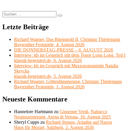
Suchen
Suchen
nach:
Letzte Beiträge
Richard Wagner, Das Rheingold II, Christian Thielemann
Bayreuther Festspiele, 4. August 2026
DIE DONNERSTAG-PRESSE – 6. AUGUST 2026
Interview: kb im Gespräch mit dem Tenor Long Long, Teil I
klassik-begeistert.de, 6. August 2026
Interview: kb im Gespräch mit Mezzosopranistin Natalia
Skrycka
klassik-begeistert.de, 5. August 2026
Richard Wagner, Götterdämmerung, Christian Thielemann
Bayreuther Festspiele, 1. August 2026
Neueste Kommentare
Hannelore Hartmann
zu
Giuseppe Verdi, Nabucco
Neuinszenierung, Arena di Verona, 16. August 2025
Sheryl Cupps
zu
Richard Strauss, Ariadne auf Naxos
Haus für Mozart, Salzburg, 2. August 2026