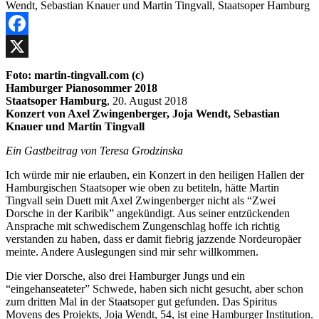
Facebook
X
Foto: martin-tingvall.com (c)
Hamburger Pianosommer 2018
Staatsoper Hamburg
, 20. August 2018
Konzert von Axel Zwingenberger, Joja Wendt, Sebastian
Knauer und Martin Tingvall
Ein Gastbeitrag von Teresa Grodzinska
Ich würde mir nie erlauben, ein Konzert in den heiligen Hallen der
Hamburgischen Staatsoper wie oben zu betiteln, hätte Martin
Tingvall sein Duett mit Axel Zwingenberger nicht als “Zwei
Dorsche in der Karibik” angekündigt. Aus seiner entzückenden
Ansprache mit schwedischem Zungenschlag hoffe ich richtig
verstanden zu haben, dass er damit fiebrig jazzende Nordeuropäer
meinte. Andere Auslegungen sind mir sehr willkommen.
Die vier Dorsche, also drei Hamburger Jungs und ein
“eingehanseateter” Schwede, haben sich nicht gesucht, aber schon
zum dritten Mal in der Staatsoper gut gefunden. Das Spiritus
Movens des Projekts, Joja Wendt, 54, ist eine Hamburger Institution.