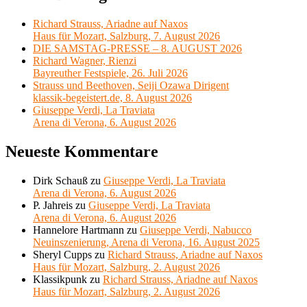
Richard Strauss, Ariadne auf Naxos
Haus für Mozart, Salzburg, 7. August 2026
DIE SAMSTAG-PRESSE – 8. AUGUST 2026
Richard Wagner, Rienzi
Bayreuther Festspiele, 26. Juli 2026
Strauss und Beethoven, Seiji Ozawa Dirigent
klassik-begeistert.de, 8. August 2026
Giuseppe Verdi, La Traviata
Arena di Verona, 6. August 2026
Neueste Kommentare
Dirk Schauß
zu
Giuseppe Verdi, La Traviata
Arena di Verona, 6. August 2026
P. Jahreis
zu
Giuseppe Verdi, La Traviata
Arena di Verona, 6. August 2026
Hannelore Hartmann
zu
Giuseppe Verdi, Nabucco
Neuinszenierung, Arena di Verona, 16. August 2025
Sheryl Cupps
zu
Richard Strauss, Ariadne auf Naxos
Haus für Mozart, Salzburg, 2. August 2026
Klassikpunk
zu
Richard Strauss, Ariadne auf Naxos
Haus für Mozart, Salzburg, 2. August 2026