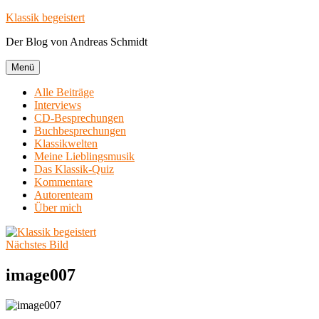
Zum
Klassik begeistert
Inhalt
Der Blog von Andreas Schmidt
springen
Menü
Alle Beiträge
Interviews
CD-Besprechungen
Buchbesprechungen
Klassikwelten
Meine Lieblingsmusik
Das Klassik-Quiz
Kommentare
Autorenteam
Über mich
Nächstes Bild
image007