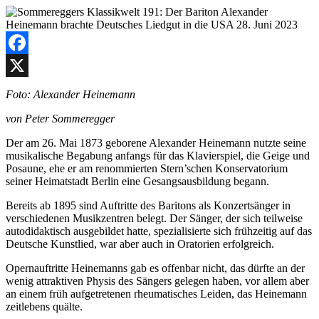
Facebook
X
Foto: Alexander Heinemann
von Peter Sommeregger
Der am 26. Mai 1873 geborene Alexander Heinemann nutzte seine
musikalische Begabung anfangs für das Klavierspiel, die Geige und
Posaune, ehe er am renommierten Stern’schen Konservatorium
seiner Heimatstadt Berlin eine Gesangsausbildung begann.
Bereits ab 1895 sind Auftritte des Baritons als Konzertsänger in
verschiedenen Musikzentren belegt. Der Sänger, der sich teilweise
autodidaktisch ausgebildet hatte, spezialisierte sich frühzeitig auf das
Deutsche Kunstlied, war aber auch in Oratorien erfolgreich.
Opernauftritte Heinemanns gab es offenbar nicht, das dürfte an der
wenig attraktiven Physis des Sängers gelegen haben, vor allem aber
an einem früh aufgetretenen rheumatisches Leiden, das Heinemann
zeitlebens quälte.