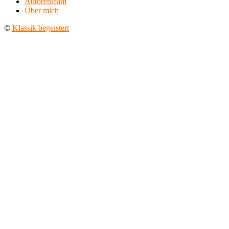
Autorenteam
Über mich
©
Klassik begeistert