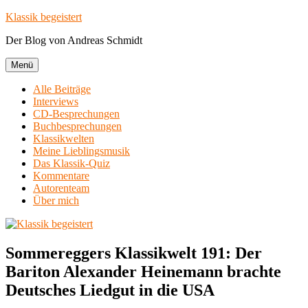
Zum
Klassik begeistert
Inhalt
Der Blog von Andreas Schmidt
springen
Menü
Alle Beiträge
Interviews
CD-Besprechungen
Buchbesprechungen
Klassikwelten
Meine Lieblingsmusik
Das Klassik-Quiz
Kommentare
Autorenteam
Über mich
Sommereggers Klassikwelt 191: Der
Bariton Alexander Heinemann brachte
Deutsches Liedgut in die USA