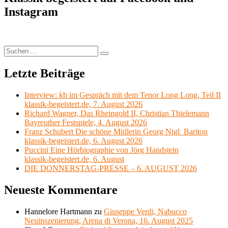
Instagram
Suchen
Suchen
nach:
Letzte Beiträge
Interview: kb im Gespräch mit dem Tenor Long Long, Teil II
klassik-begeistert.de, 7. August 2026
Richard Wagner, Das Rheingold II, Christian Thielemann
Bayreuther Festspiele, 4. August 2026
Franz Schubert Die schöne Müllerin Georg Nigl Bariton
klassik-begeistert.de, 6. August 2026
Puccini Eine Hörbiographie von Jörg Handstein
klassik-begeistert.de, 6. August
DIE DONNERSTAG-PRESSE – 6. AUGUST 2026
Neueste Kommentare
Hannelore Hartmann
zu
Giuseppe Verdi, Nabucco
Neuinszenierung, Arena di Verona, 16. August 2025