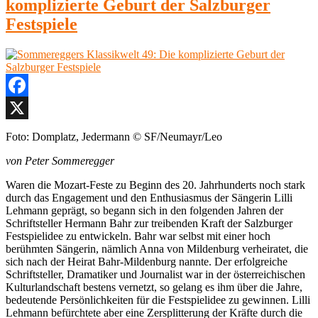
komplizierte Geburt der Salzburger
Festspiele
Facebook
X
Foto:
Domplatz, Jedermann
© SF/Neumayr/Leo
von Peter Sommeregger
Waren die Mozart-Feste zu Beginn des 20. Jahrhunderts noch stark
durch das Engagement und den Enthusiasmus der Sängerin Lilli
Lehmann geprägt, so begann sich in den folgenden Jahren der
Schriftsteller Hermann Bahr zur treibenden Kraft der Salzburger
Festspielidee zu entwickeln. Bahr war selbst mit einer hoch
berühmten Sängerin, nämlich Anna von Mildenburg verheiratet, die
sich nach der Heirat Bahr-Mildenburg nannte. Der erfolgreiche
Schriftsteller, Dramatiker und Journalist war in der österreichischen
Kulturlandschaft bestens vernetzt, so gelang es ihm über die Jahre,
bedeutende Persönlichkeiten für die Festspielidee zu gewinnen. Lilli
Lehmann befürchtete aber eine Zersplitterung der Kräfte durch die