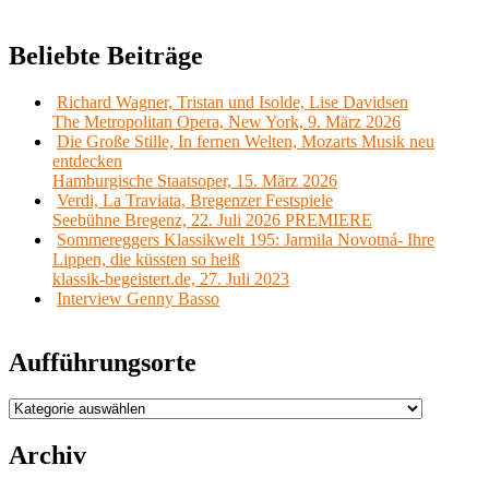
Beliebte Beiträge
Richard Wagner, Tristan und Isolde, Lise Davidsen
The Metropolitan Opera, New York, 9. März 2026
Die Große Stille, In fernen Welten, Mozarts Musik neu
entdecken
Hamburgische Staatsoper, 15. März 2026
Verdi, La Traviata, Bregenzer Festspiele
Seebühne Bregenz, 22. Juli 2026 PREMIERE
Sommereggers Klassikwelt 195: Jarmila Novotná- Ihre
Lippen, die küssten so heiß
klassik-begeistert.de, 27. Juli 2023
Interview Genny Basso
Aufführungsorte
Aufführungsorte
Archiv