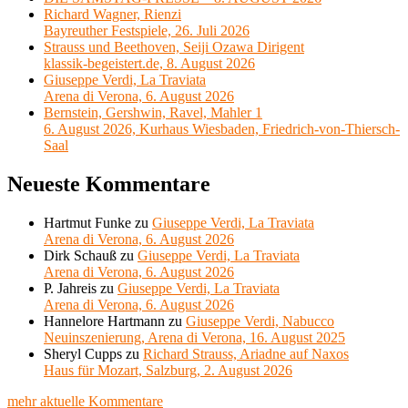
Richard Wagner, Rienzi
Bayreuther Festspiele, 26. Juli 2026
Strauss und Beethoven, Seiji Ozawa Dirigent
klassik-begeistert.de, 8. August 2026
Giuseppe Verdi, La Traviata
Arena di Verona, 6. August 2026
Bernstein, Gershwin, Ravel, Mahler 1
6. August 2026, Kurhaus Wiesbaden, Friedrich-von-Thiersch-
Saal
Neueste Kommentare
Hartmut Funke
zu
Giuseppe Verdi, La Traviata
Arena di Verona, 6. August 2026
Dirk Schauß
zu
Giuseppe Verdi, La Traviata
Arena di Verona, 6. August 2026
P. Jahreis
zu
Giuseppe Verdi, La Traviata
Arena di Verona, 6. August 2026
Hannelore Hartmann
zu
Giuseppe Verdi, Nabucco
Neuinszenierung, Arena di Verona, 16. August 2025
Sheryl Cupps
zu
Richard Strauss, Ariadne auf Naxos
Haus für Mozart, Salzburg, 2. August 2026
mehr aktuelle Kommentare