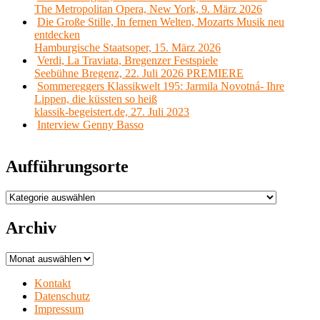
The Metropolitan Opera, New York, 9. März 2026
Die Große Stille, In fernen Welten, Mozarts Musik neu
entdecken
Hamburgische Staatsoper, 15. März 2026
Verdi, La Traviata, Bregenzer Festspiele
Seebühne Bregenz, 22. Juli 2026 PREMIERE
Sommereggers Klassikwelt 195: Jarmila Novotná- Ihre
Lippen, die küssten so heiß
klassik-begeistert.de, 27. Juli 2023
Interview Genny Basso
Aufführungsorte
Aufführungsorte
Archiv
Archiv
Kontakt
Datenschutz
Impressum