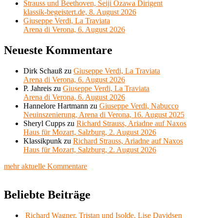
Strauss und Beethoven, Seiji Ozawa Dirigent
klassik-begeistert.de, 8. August 2026
Giuseppe Verdi, La Traviata
Arena di Verona, 6. August 2026
Neueste Kommentare
Dirk Schauß
zu
Giuseppe Verdi, La Traviata
Arena di Verona, 6. August 2026
P. Jahreis
zu
Giuseppe Verdi, La Traviata
Arena di Verona, 6. August 2026
Hannelore Hartmann
zu
Giuseppe Verdi, Nabucco
Neuinszenierung, Arena di Verona, 16. August 2025
Sheryl Cupps
zu
Richard Strauss, Ariadne auf Naxos
Haus für Mozart, Salzburg, 2. August 2026
Klassikpunk
zu
Richard Strauss, Ariadne auf Naxos
Haus für Mozart, Salzburg, 2. August 2026
mehr aktuelle Kommentare
Beliebte Beiträge
Richard Wagner, Tristan und Isolde, Lise Davidsen