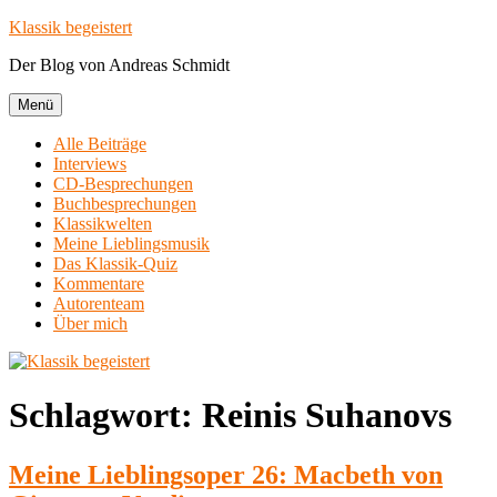
Zum
Klassik begeistert
Inhalt
Der Blog von Andreas Schmidt
springen
Menü
Alle Beiträge
Interviews
CD-Besprechungen
Buchbesprechungen
Klassikwelten
Meine Lieblingsmusik
Das Klassik-Quiz
Kommentare
Autorenteam
Über mich
Schlagwort:
Reinis Suhanovs
Meine Lieblingsoper 26: Macbeth von