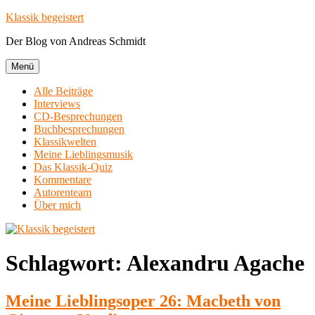
Zum
Klassik begeistert
Inhalt
Der Blog von Andreas Schmidt
springen
Menü
Alle Beiträge
Interviews
CD-Besprechungen
Buchbesprechungen
Klassikwelten
Meine Lieblingsmusik
Das Klassik-Quiz
Kommentare
Autorenteam
Über mich
Schlagwort:
Alexandru Agache
Meine Lieblingsoper 26: Macbeth von