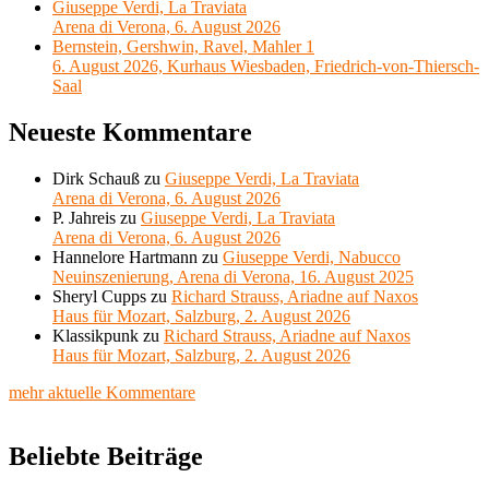
Giuseppe Verdi, La Traviata
Arena di Verona, 6. August 2026
Bernstein, Gershwin, Ravel, Mahler 1
6. August 2026, Kurhaus Wiesbaden, Friedrich-von-Thiersch-
Saal
Neueste Kommentare
Dirk Schauß
zu
Giuseppe Verdi, La Traviata
Arena di Verona, 6. August 2026
P. Jahreis
zu
Giuseppe Verdi, La Traviata
Arena di Verona, 6. August 2026
Hannelore Hartmann
zu
Giuseppe Verdi, Nabucco
Neuinszenierung, Arena di Verona, 16. August 2025
Sheryl Cupps
zu
Richard Strauss, Ariadne auf Naxos
Haus für Mozart, Salzburg, 2. August 2026
Klassikpunk
zu
Richard Strauss, Ariadne auf Naxos
Haus für Mozart, Salzburg, 2. August 2026
mehr aktuelle Kommentare
Beliebte Beiträge