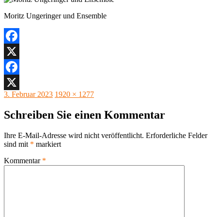
Moritz Ungeringer und Ensemble
Facebook
X
Facebook
Veröffentlicht
Originalgröße
3. Februar 2023
1920 × 1277
X
am
Schreiben Sie einen Kommentar
Ihre E-Mail-Adresse wird nicht veröffentlicht.
Erforderliche Felder
sind mit
*
markiert
Kommentar
*