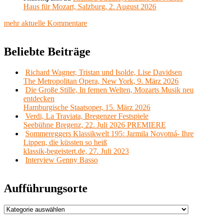
Haus für Mozart, Salzburg, 2. August 2026
mehr aktuelle Kommentare
Beliebte Beiträge
Richard Wagner, Tristan und Isolde, Lise Davidsen
The Metropolitan Opera, New York, 9. März 2026
Die Große Stille, In fernen Welten, Mozarts Musik neu
entdecken
Hamburgische Staatsoper, 15. März 2026
Verdi, La Traviata, Bregenzer Festspiele
Seebühne Bregenz, 22. Juli 2026 PREMIERE
Sommereggers Klassikwelt 195: Jarmila Novotná- Ihre
Lippen, die küssten so heiß
klassik-begeistert.de, 27. Juli 2023
Interview Genny Basso
Aufführungsorte
Aufführungsorte