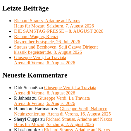
Letzte Beiträge
Richard Strauss, Ariadne auf Naxos
Haus für Mozart, Salzburg, 7. August 2026
DIE SAMSTAG-PRESSE – 8. AUGUST 2026
Richard Wagner, Rienzi
Bayreuther Festspiele, 26. Juli 2026
Strauss und Beethoven, Seiji Ozawa Dirigent
klassik-begeistert.de, 8. August 2026
Giuseppe Verdi, La Traviata
Arena di Verona, 6. August 2026
Neueste Kommentare
Dirk Schauß
zu
Giuseppe Verdi, La Traviata
Arena di Verona, 6. August 2026
P. Jahreis
zu
Giuseppe Verdi, La Traviata
Arena di Verona, 6. August 2026
Hannelore Hartmann
zu
Giuseppe Verdi, Nabucco
Neuinszenierung, Arena di Verona, 16. August 2025
Sheryl Cupps
zu
Richard Strauss, Ariadne auf Naxos
Haus für Mozart, Salzburg, 2. August 2026
Klassikpunk
zu
Richard Strauss, Ariadne auf Naxos