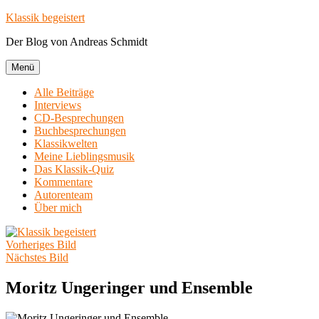
Zum
Klassik begeistert
Inhalt
Der Blog von Andreas Schmidt
springen
Menü
Alle Beiträge
Interviews
CD-Besprechungen
Buchbesprechungen
Klassikwelten
Meine Lieblingsmusik
Das Klassik-Quiz
Kommentare
Autorenteam
Über mich
Vorheriges Bild
Nächstes Bild
Moritz Ungeringer und Ensemble