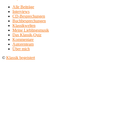
Alle Beiträge
Interviews
CD-Besprechungen
Buchbesprechungen
Klassikwelten
Meine Lieblingsmusik
Das Klassik-Quiz
Kommentare
Autorenteam
Über mich
©
Klassik begeistert