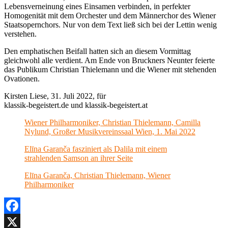
Lebensverneinung eines Einsamen verbinden, in perfekter
Homogenität mit dem Orchester und dem Männerchor des Wiener
Staatsopernchors. Nur von dem Text ließ sich bei der Lettin wenig
verstehen.
Den emphatischen Beifall hatten sich an diesem Vormittag
gleichwohl alle verdient. Am Ende von Bruckners Neunter feierte
das Publikum Christian Thielemann und die Wiener mit stehenden
Ovationen.
Kirsten Liese, 31. Juli 2022, für
klassik-begeistert.de und klassik-begeistert.at
Wiener Philharmoniker, Christian Thielemann, Camilla
Nylund, Großer Musikvereinssaal Wien, 1. Mai 2022
Elīna Garanča fasziniert als Dalila mit einem
strahlenden Samson an ihrer Seite
Elīna Garanča, Christian Thielemann, Wiener
Philharmoniker
Facebook