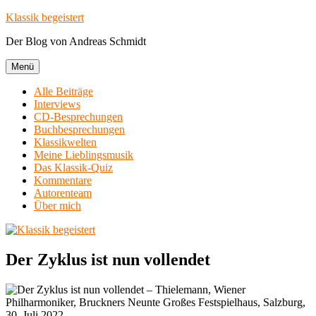
Zum
Klassik begeistert
Inhalt
Der Blog von Andreas Schmidt
springen
Menü
Alle Beiträge
Interviews
CD-Besprechungen
Buchbesprechungen
Klassikwelten
Meine Lieblingsmusik
Das Klassik-Quiz
Kommentare
Autorenteam
Über mich
Der Zyklus ist nun vollendet