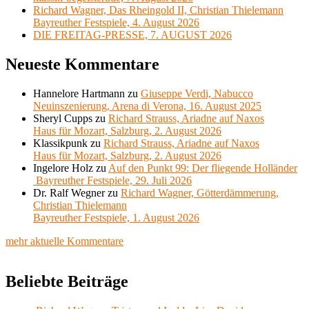
Richard Wagner, Das Rheingold II, Christian Thielemann
Bayreuther Festspiele, 4. August 2026
DIE FREITAG-PRESSE, 7. AUGUST 2026
Neueste Kommentare
Hannelore Hartmann
zu
Giuseppe Verdi, Nabucco
Neuinszenierung, Arena di Verona, 16. August 2025
Sheryl Cupps
zu
Richard Strauss, Ariadne auf Naxos
Haus für Mozart, Salzburg, 2. August 2026
Klassikpunk
zu
Richard Strauss, Ariadne auf Naxos
Haus für Mozart, Salzburg, 2. August 2026
Ingelore Holz
zu
Auf den Punkt 99: Der fliegende Holländer
Bayreuther Festspiele, 29. Juli 2026
Dr. Ralf Wegner
zu
Richard Wagner, Götterdämmerung,
Christian Thielemann
Bayreuther Festspiele, 1. August 2026
mehr aktuelle Kommentare
Beliebte Beiträge