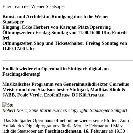
Euer Team der Wiener Staatsoper
Kunst- und Architektur-Rundgang durch die Wiener
Staatsoper
Eingang: Ecke Herbert-von-Karajan-Platz/Opernring
Öffnungszeiten: Freitag-Sonntag von 11.00-16.00 Uhr, Eintritt
frei.
Öffnungszeiten Shop und Ticketschalter: Freitag-Sonntag von
11.00-17.00 Uhr
_______________________________________________________
Endlich wieder ein Opernball in Stuttgart: digital am
Faschingsdienstag!
Musikalisches Programm von Generalmusikdirektor Cornelius
Meister und dem Staatsorchester Stuttgart, Matthias Klink &
JABB, Foaie Verde, ErpfenBrass, DJ Kiti Arsa u.a.
Robert Rozic, Stine-Marie Fischer. Copyright: Staatsoper Stuttgart
Das Stuttgarter Opernhaus öffnet online wieder seine Pforten: Zum
Auftakt des Digitalprogramms für die Monate Februar und März
lädt die Staatsoper am
Faschingsdienstag, 16. Februar
ab 19.30