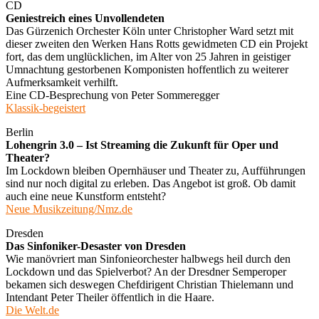
CD
Geniestreich eines Unvollendeten
Das Gürzenich Orchester Köln unter Christopher Ward setzt mit
dieser zweiten den Werken Hans Rotts gewidmeten CD ein Projekt
fort, das dem unglücklichen, im Alter von 25 Jahren in geistiger
Umnachtung gestorbenen Komponisten hoffentlich zu weiterer
Aufmerksamkeit verhilft.
Eine CD-Besprechung von Peter Sommeregger
Klassik-begeistert
Berlin
Lohengrin 3.0 – Ist Streaming die Zukunft für Oper und
Theater?
Im Lockdown bleiben Opernhäuser und Theater zu, Aufführungen
sind nur noch digital zu erleben. Das Angebot ist groß. Ob damit
auch eine neue Kunstform entsteht?
Neue Musikzeitung/Nmz.de
Dresden
Das Sinfoniker-Desaster von Dresden
Wie manövriert man Sinfonieorchester halbwegs heil durch den
Lockdown und das Spielverbot? An der Dresdner Semperoper
bekamen sich deswegen Chefdirigent Christian Thielemann und
Intendant Peter Theiler öffentlich in die Haare.
Die Welt.de