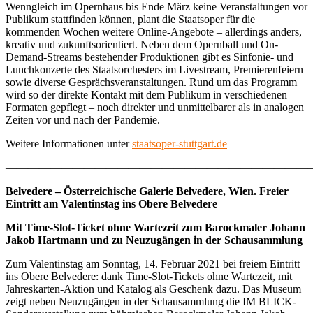
Wenngleich im Opernhaus bis Ende März keine Veranstaltungen vor
Publikum stattfinden können, plant die Staatsoper für die
kommenden Wochen weitere Online-Angebote – allerdings anders,
kreativ und zukunftsorientiert. Neben dem Opernball und On-
Demand-Streams bestehender Produktionen gibt es Sinfonie- und
Lunchkonzerte des Staatsorchesters im Livestream, Premierenfeiern
sowie diverse Gesprächsveranstaltungen. Rund um das Programm
wird so der direkte Kontakt mit dem Publikum in verschiedenen
Formaten gepflegt – noch direkter und unmittelbarer als in analogen
Zeiten vor und nach der Pandemie.
Weitere Informationen unter
staatsoper-stuttgart.de
————————————————————————————
Belvedere – Österreichische Galerie Belvedere, Wien. Freier
Eintritt am Valentinstag ins Obere Belvedere
Mit Time-Slot-Ticket ohne Wartezeit zum Barockmaler Johann
Jakob Hartmann und zu Neuzugängen in der Schausammlung
Zum Valentinstag am Sonntag, 14. Februar 2021 bei freiem Eintritt
ins Obere Belvedere: dank Time-Slot-Tickets ohne Wartezeit, mit
Jahreskarten-Aktion und Katalog als Geschenk dazu. Das Museum
zeigt neben Neuzugängen in der Schausammlung die IM BLICK-