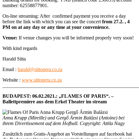
number: 62558877901.
On-line streaming: After confirmed payment you receive a day
before the link with which you can see the concert
from 27.2. , 4
PM on at any day or any time at your convenience.
Venue:
If venue changes you will be informed properly very soon!
With kind regards
Harald Sitta
Email :
harald@sittopera.co.za
Website :
www.sittopera.co.za
______________________________________________________
BUDAPEST: 06.02.2021.: „FLAMES OF PARIS“. –
Ballettpremiere aus dem Erkel Theater im stream
Anna Krupp (Mireille) und Gergő Ármin Balázsi (Antoine) bei
ihrem Divertissement auf dem Hofball. Copyright: Attila Nagy
Zusätzlich zum Gratis-Angebot an Vorstellungen auf facebook hat