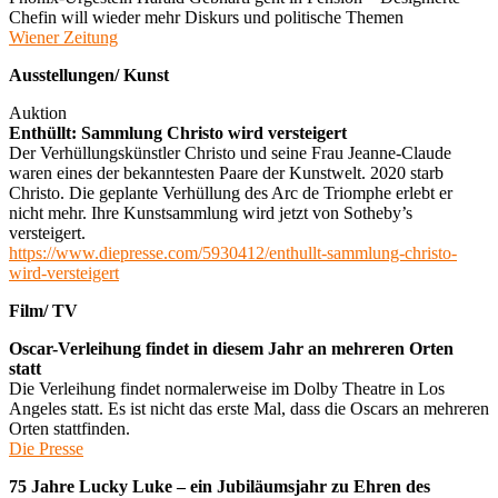
Chefin will wieder mehr Diskurs und politische Themen
Wiener Zeitung
Ausstellungen/ Kunst
Auktion
Enthüllt: Sammlung Christo wird versteigert
Der Verhüllungskünstler Christo und seine Frau Jeanne-Claude
waren eines der bekanntesten Paare der Kunstwelt. 2020 starb
Christo. Die geplante Verhüllung des Arc de Triomphe erlebt er
nicht mehr. Ihre Kunstsammlung wird jetzt von Sotheby’s
versteigert.
https://www.diepresse.com/5930412/enthullt-sammlung-christo-
wird-versteigert
Film/ TV
Oscar-Verleihung findet in diesem Jahr an mehreren Orten
statt
Die Verleihung findet normalerweise im Dolby Theatre in Los
Angeles statt. Es ist nicht das erste Mal, dass die Oscars an mehreren
Orten stattfinden.
Die Presse
75 Jahre Lucky Luke – ein Jubiläumsjahr zu Ehren des