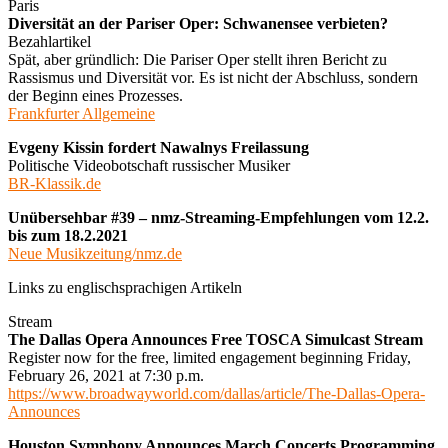
Paris
Diversität an der Pariser Oper: Schwanensee verbieten?
Bezahlartikel
Spät, aber gründlich: Die Pariser Oper stellt ihren Bericht zu
Rassismus und Diversität vor. Es ist nicht der Abschluss, sondern
der Beginn eines Prozesses.
Frankfurter Allgemeine
Evgeny Kissin fordert Nawalnys Freilassung
Politische Videobotschaft russischer Musiker
BR-Klassik.de
Unübersehbar #39 – nmz-Streaming-Empfehlungen vom 12.2.
bis zum 18.2.2021
Neue Musikzeitung/nmz.de
Links zu englischsprachigen Artikeln
Stream
The Dallas Opera Announces Free TOSCA Simulcast Stream
Register now for the free, limited engagement beginning Friday,
February 26, 2021 at 7:30 p.m.
https://www.broadwayworld.com/dallas/article/The-Dallas-Opera-
Announces
Houston Symphony Announces March Concerts Programming