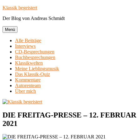
Zum
Klassik begeistert
Inhalt
Der Blog von Andreas Schmidt
springen
Menü
Alle Beiträge
Interviews
CD-Besprechungen
Buchbesprechungen
Klassikwelten
Meine Lieblingsmusik
Das Klassik-Quiz
Kommentare
Autorenteam
Über mich
DIE FREITAG-PRESSE – 12. FEBRUAR
2021