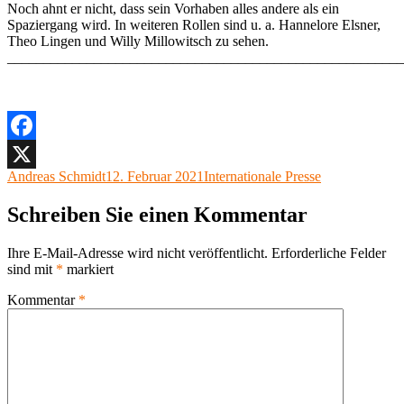
Noch ahnt er nicht, dass sein Vorhaben alles andere als ein
Spaziergang wird. In weiteren Rollen sind u. a. Hannelore Elsner,
Theo Lingen und Willy Millowitsch zu sehen.
_______________________________________________________
Facebook
Autor
Veröffentlicht
Kategorien
Andreas Schmidt
12. Februar 2021
Internationale Presse
X
am
Schreiben Sie einen Kommentar
Ihre E-Mail-Adresse wird nicht veröffentlicht.
Erforderliche Felder
sind mit
*
markiert
Kommentar
*