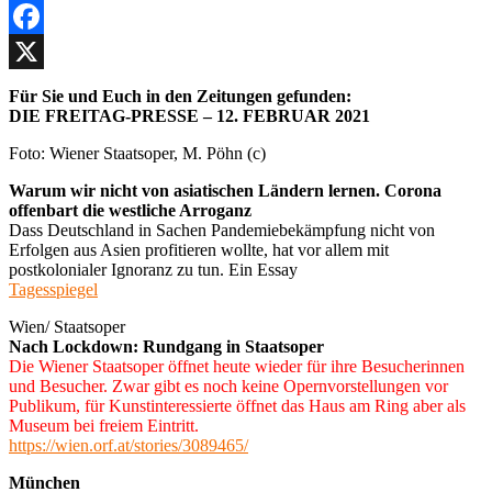
Facebook
X
Für Sie und Euch in den Zeitungen gefunden:
DIE FREITAG-PRESSE – 12. FEBRUAR 2021
Foto: Wiener Staatsoper, M. Pöhn (c)
Warum wir nicht von asiatischen Ländern lernen. Corona
offenbart die westliche Arroganz
Dass Deutschland in Sachen Pandemiebekämpfung nicht von
Erfolgen aus Asien profitieren wollte, hat vor allem mit
postkolonialer Ignoranz zu tun. Ein Essay
Tagesspiegel
Wien/ Staatsoper
Nach Lockdown: Rundgang in Staatsoper
Die Wiener Staatsoper öffnet heute wieder für ihre Besucherinnen
und Besucher. Zwar gibt es noch keine Opernvorstellungen vor
Publikum, für Kunstinteressierte öffnet das Haus am Ring aber als
Museum bei freiem Eintritt.
https://wien.orf.at/stories/3089465/
München