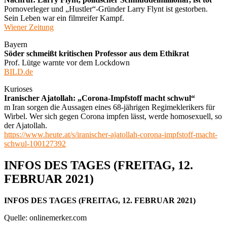
Pornoverleger und „Hustler“-Gründer Larry Flynt ist gestorben.
Sein Leben war ein filmreifer Kampf.
Wiener Zeitung
Bayern
Söder schmeißt kritischen Professor aus dem Ethikrat
Prof. Lütge warnte vor dem Lockdown
BILD.de
Kurioses
Iranischer Ajatollah: „Corona-Impfstoff macht schwul“
m Iran sorgen die Aussagen eines 68-jährigen Regimeklerikers für
Wirbel. Wer sich gegen Corona impfen lässt, werde homosexuell, so
der Ajatollah.
https://www.heute.at/s/iranischer-ajatollah-corona-impfstoff-macht-
schwul-100127392
INFOS DES TAGES (FREITAG, 12.
FEBRUAR 2021)
INFOS DES TAGES (FREITAG, 12. FEBRUAR 2021)
Quelle: onlinemerker.com