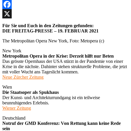
Facebook
X
Für Sie und Euch in den Zeitungen gefunden:
DIE FREITAG-PRESSE – 19. FEBRUAR 2021
The Metropolitan Opera New York, Foto: Metopera (c)
New York
Metropolitan Opera in der Krise: Derzeit hilft nur Beten
Das grösste Opernhaus der USA stürzt in der Pandemie von einer
Krise in die nächste. Dahinter stehen strukturelle Probleme, die jetzt
mit voller Wucht ans Tageslicht kommen.
Neue Zürcher Zeitung
Wien
Die Staatsoper als Spukhaus
Der Kunst- und Architekturrundgang ist ein teilweise
beunruhigendes Erlebnis.
Wiener Zeitung
Deutschland
Notruf der GMD Konferenz: Von Rettung kann keine Rede
sein