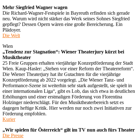
Mehr Siegfried Wagner wagen
Die Richard-Wagner-Festspiele in Bayreuth erfinden sich gerade
neu. Warum wird nicht stärker das Werk seines Sohnes Siegfried
gepflegt? Dessen Opern wären eine große Bereicherung. Ein
Plädoyer.
Die Welt
Wien
„Tendenz zur Stagnation“: Wiener Theaterjury kürzt bei
Musiktheater
25 Freie Gruppen erhalten vierjährige Konzeptförderung der Stadt
Wien. Kaup-Hasler: „Stehen vor einer Reform der Theaterreform“.
Die Wiener Theaterjury hat ihr Gutachten für die vierjährige
Konzeptförderung ab 2022 vorgelegt. „Die Wiener Tanz- und
Performance-Szene ist weiterhin sehr stark aufgestellt, sie spielt in
einer internationalen Liga“, gibt es Lob, das sich etwa in deutlichen
Erhöhungen und einer erstmaligen Förderung von Florentina
Holzinger niederschlägt. Für den Musiktheaterbereich setzt es
dagegen heftige Kritik. Hier werden nur noch zwei Initiativen zur
Förderung empfohlen.
Kurier
„Wir spielen für Österreich“ gilt im TV nun auch fürs Theater
Die Presse