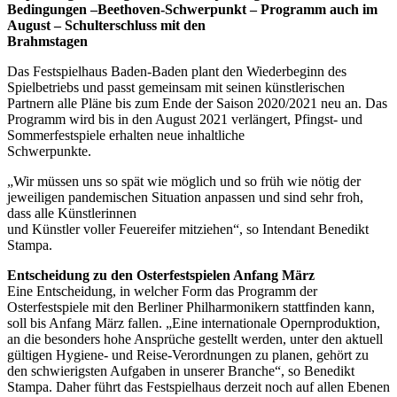
Bedingungen –Beethoven-Schwerpunkt – Programm auch im
August – Schulterschluss mit den
Brahmstagen
Das Festspielhaus Baden-Baden plant den Wiederbeginn des
Spielbetriebs und passt gemeinsam mit seinen künstlerischen
Partnern alle Pläne bis zum Ende der Saison 2020/2021 neu an. Das
Programm wird bis in den August 2021 verlängert, Pfingst- und
Sommerfestspiele erhalten neue inhaltliche
Schwerpunkte.
„Wir müssen uns so spät wie möglich und so früh wie nötig der
jeweiligen pandemischen Situation anpassen und sind sehr froh,
dass alle Künstlerinnen
und Künstler voller Feuereifer mitziehen“, so Intendant Benedikt
Stampa.
Entscheidung zu den Osterfestspielen Anfang März
Eine Entscheidung, in welcher Form das Programm der
Osterfestspiele mit den Berliner Philharmonikern stattfinden kann,
soll bis Anfang März fallen. „Eine internationale Opernproduktion,
an die besonders hohe Ansprüche gestellt werden, unter den aktuell
gültigen Hygiene- und Reise-Verordnungen zu planen, gehört zu
den schwierigsten Aufgaben in unserer Branche“, so Benedikt
Stampa. Daher führt das Festspielhaus derzeit noch auf allen Ebenen