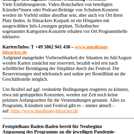
Viele Einführungstexte, Video-Botschaften von beteiligten
Künstler*innen oder Podcast-Beiträge von Schubert-Kennern
werden im Vorfeld online abrufbar sein, aber auch vor Ort ihren
Platz finden. In Hitzackers Kurpark ist ein Hörgarten mit
ausgewählten Info-Lesungen geplant, Ticketbucher
sogenannter Kategorien-Konzerte erhalten vor Ort Programmhefte
inklusive.
Karten/Infos: T +49 5862 941 430 –
www.musiktage-
hitzacker.de
Aufgrund mangelnder Vorhersehbarkeit der Situation im Juli/August
werden Karten zunächst nur reserviert, bezahlt wird erst nach
schriftlicher Bestätigung der Sitzplätze durch das Festival. Die
Reservierungen sind telefonisch und online per Bestellblatt an die
Geschäftsstelle möglich.
Um flexibel auf ggf. veränderte Bedingungen reagieren zu können,
etwa mit gedoppelten Konzerten, werden zur Zeit noch keine
präzisen Anfangszeiten für die Veranstaltungen genannt. Alles zu
Programm, Künstlern und Festival gibt es – immer aktuell –
auf:
https://www.musiktage-hitzacker.de
_______________________________________________________
Festspielhaus Baden-Baden bereit für Neubeginn
Anpassung des Programms an die jeweiligen Pandemie-