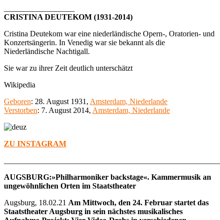
__________________
CRISTINA DEUTEKOM (1931-2014)
Cristina Deutekom war eine niederländische Opern-, Oratorien- und
Konzertsängerin. In Venedig war sie bekannt als die
Niederländische Nachtigall.
Sie war zu ihrer Zeit deutlich unterschätzt
Wikipedia
Geboren
:
28. August 1931,
Amsterdam, Niederlande
Verstorben
:
7. August 2014,
Amsterdam, Niederlande
ZU INSTAGRAM
_______________________________________________________
AUGSBURG:»Philharmoniker backstage«.
Kammermusik an
ungewöhnlichen Orten im Staatstheater
Augsburg, 18.02.21
Am Mittwoch, den 24. Februar startet das
Staatstheater Augsburg in sein nächstes musikalisches