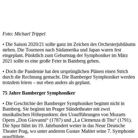
Foto: Michael Trippel
• Die Saison 2020/21 sollte ganz im Zeichen des Orchesterjubiläums
stehen. Die Tourneen nach Südamerika und Japan waren fest
eingeplant. Pünktlich zum Geburtstag der Symphoniker im März
2021 sollte es eine große Feier in Bamberg geben.
• Doch die Pandemie hat den ursprünglichen Plänen einen Strich
durch die Rechnung gemacht. Die Bamberger Symphoniker werden
trotzdem feiern – nur eben anders als geplant.
75 Jahre Bamberger Symphoniker
• Die Geschichte der Bamberger Symphoniker beginnt nicht in
Bamberg. Sie beginnt im Prager Ständetheater mit zwei
musikalischen Höhepunkten: den Uraufführungen von Mozarts
Opern „Don Giovanni“ (1787) und „La Clemenza di Tito“ (1791).
Die Spur führt im 19. Jahrhundert weiter in das Neue Deutsche
Theater Prag, wo unter anderem Gustav Mahler seine 7. Symphonie
uraufführte.