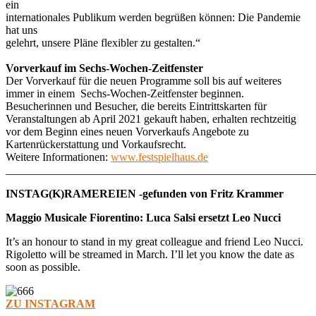
ein
internationales Publikum werden begrüßen können: Die Pandemie
hat uns
gelehrt, unsere Pläne flexibler zu gestalten.“
Vorverkauf im Sechs-Wochen-Zeitfenster
Der Vorverkauf für die neuen Programme soll bis auf weiteres
immer in einem Sechs-Wochen-Zeitfenster beginnen.
Besucherinnen und Besucher, die bereits Eintrittskarten für
Veranstaltungen ab April 2021 gekauft haben, erhalten rechtzeitig
vor dem Beginn eines neuen Vorverkaufs Angebote zu
Kartenrückerstattung und Vorkaufsrecht.
Weitere Informationen:
www.festspielhaus.de
_______________________________________________________
INSTAG(K)RAMEREIEN -gefunden von Fritz Krammer
Maggio Musicale Fiorentino: Luca Salsi ersetzt Leo Nucci
It’s an honour to stand in my great colleague and friend Leo Nucci.
Rigoletto will be streamed in March. I’ll let you know the date as
soon as possible.
ZU INSTAGRAM