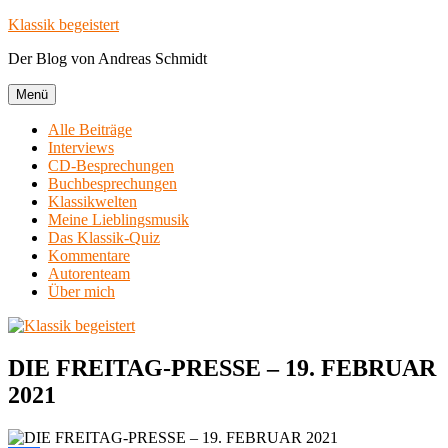
Zum
Klassik begeistert
Inhalt
Der Blog von Andreas Schmidt
springen
Menü
Alle Beiträge
Interviews
CD-Besprechungen
Buchbesprechungen
Klassikwelten
Meine Lieblingsmusik
Das Klassik-Quiz
Kommentare
Autorenteam
Über mich
DIE FREITAG-PRESSE – 19. FEBRUAR
2021