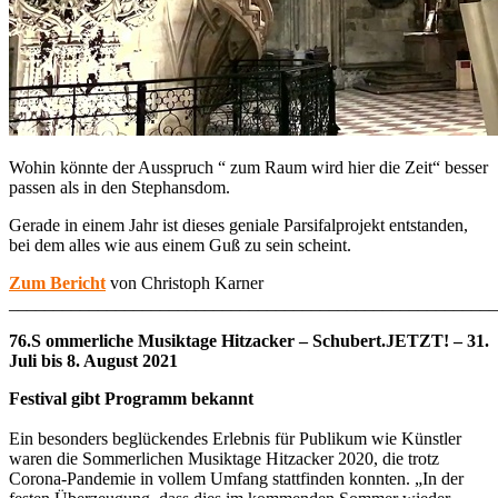
Wohin könnte der Ausspruch “ zum Raum wird hier die Zeit“ besser
passen als in den Stephansdom.
Gerade in einem Jahr ist dieses geniale Parsifalprojekt entstanden,
bei dem alles wie aus einem Guß zu sein scheint.
Zum Bericht
von Christoph Karner
_______________________________________________________
76.S ommerliche Musiktage Hitzacker – Schubert.JETZT! – 31.
Juli bis 8. August 2021
Festival gibt Programm bekannt
Ein besonders beglückendes Erlebnis für Publikum wie Künstler
waren die Sommerlichen Musiktage Hitzacker 2020, die trotz
Corona-Pandemie in vollem Umfang stattfinden konnten. „In der