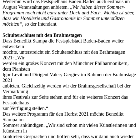
Weiterhin wird das Festspielhaus Baden-Baden auch erstmals im
August Veranstaltungen anbieten. „
Wir haben dieses Sommer-
Programm noch nicht ganz unter Dach und Fach. Wichtig ist aber,
dass wir Hotellerie und Gastronomie im Sommer unterstützen
möchten“,
so der Intendant.
Schulterschluss mit den Brahmstagen
Dass Benedikt Stampa die Festspielstadt Baden-Baden weiter
entwickeln
möchte, unterstreicht ein Schulterschluss mit den Brahmstagen
2021: „Wir
werden ein großes Konzert mit den Münchner Philharmonikern,
dem Pianisten
Igor Levit und Dirigent Valery Gergiev im Rahmen der Brahmstage
2021
anbieten. Gleichzeitig werden wir der Brahmsgesellschaft bei der
Vermarktung
ihres Festivals zur Seite stehen und für ein weiteres Konzert das
Festspielhaus
zur Verfügung stellen.“
Das weitere Programm für den Herbst 2021 möchte Benedikt
Stampa im
Sommer ankündigen. „Wir sind schon mit vielen Künstlerinnen und
Künstlern in
konkreten Gesprächen und hoffen sehr, dass wir dann auch wieder