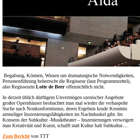
Begabung, Können, Wissen um dramaturgische Notwendigkeiten,
Personenführung beherrscht die Regisseur (laut Programmzettel),
also Regisseurin
Lotte de Beer
offensichtlich nicht.
In derzeit üblich dürftigem Unvermögen szenischer Angebote
großer Opernhäuser beobachtet man mal wieder die verhaspelte
Suche nach Nonkonformismus, deren Ergebnis krude Kenntnis
armseliger Inszenierungsfähigkeiten im Nachtdunkel gibt. Im
Konsens der Subkultur -Musiktheater – Inszenierungen verweigert
man Kreativität und Kunst, schafft statt Kultur halt Subkultur…
Zum Bericht
von TTT