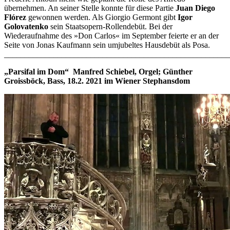
übernehmen. An seiner Stelle konnte für diese Partie
Juan Diego
Flórez
gewonnen werden. Als Giorgio Germont gibt
Igor
Golovatenko
sein Staatsopern-Rollendebüt. Bei der
Wiederaufnahme des »Don Carlos« im September feierte er an der
Seite von Jonas Kaufmann sein umjubeltes Hausdebüt als Posa.
_______________________________________________________
„Parsifal im Dom“ Manfred Schiebel, Orgel; Günther
Groissböck, Bass, 18.2. 2021 im Wiener Stephansdom