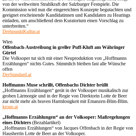
von der weltweiten Strahlkraft der Salzburger Festspiele. Die
Kommission wird nun die eingereichten Konzepte begutachten und
geeignet erscheinende Kandidatinnen und Kandidaten zu Hearings
einladen, um anschließend dem Kuratorium einen Vorschlag zu
unterbreiten.“
DrehpunktKultur.at
Wien
Offenbach-Austreibung in greller Puff-Kluft am Währinger
Gürtel
Die Volksoper tut sich mit einer Neuproduktion von „Hoffmanns
Erzählungen“ nichts Gutes. Stimmlich bleiben fast alle Wünsche
offen
DerStandard.at
Hoffmanns Muse schrillt, Offenbachs Dichter brüllt
„Hoffmanns Erzählungen“ gerät in der Volksoper musikalisch zur
groben Lärmorgie und in der Regie von Direktorin Lotte de Beer
zur nicht mehr als braven Harmlosigkeit mit Emanzen-Blim-Blim.
krone.at
„Hoffmanns Erzählungen“ an der Volksoper: Maßregelungen
eines Dichters
(Bezahlartikel)
„Hoffmanns Erzählungen“ von Jacques Offenbach in der Regie von
Hausherrin Lotte de Beer an der Volksoper.