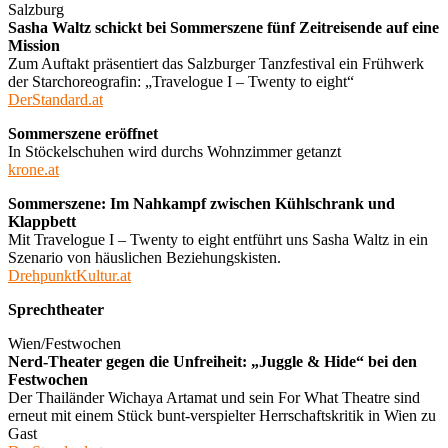
Salzburg
Sasha Waltz schickt bei Sommerszene fünf Zeitreisende auf eine
Mission
Zum Auftakt präsentiert das Salzburger Tanzfestival ein Frühwerk
der Starchoreografin: „Travelogue I – Twenty to eight“
DerStandard.at
Sommerszene eröffnet
In Stöckelschuhen wird durchs Wohnzimmer getanzt
krone.at
Sommerszene: Im Nahkampf zwischen Kühlschrank und
Klappbett
Mit Travelogue I – Twenty to eight entführt uns Sasha Waltz in ein
Szenario von häuslichen Beziehungskisten.
DrehpunktKultur.at
Sprechtheater
Wien/Festwochen
Nerd-Theater gegen die Unfreiheit: „Juggle & Hide“ bei den
Festwochen
Der Thailänder Wichaya Artamat und sein For What Theatre sind
erneut mit einem Stück bunt-verspielter Herrschaftskritik in Wien zu
Gast