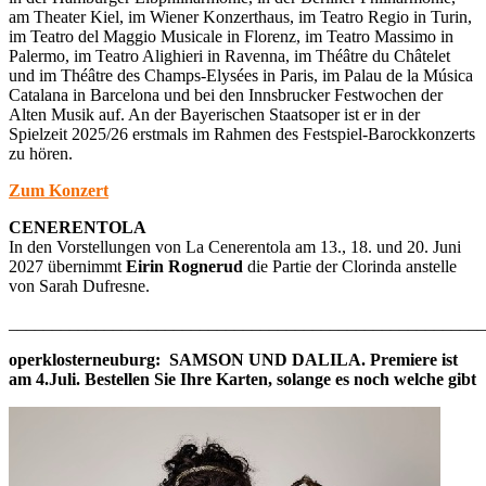
am Theater Kiel, im Wiener Konzerthaus, im Teatro Regio in Turin,
im Teatro del Maggio Musicale in Florenz, im Teatro Massimo in
Palermo, im Teatro Alighieri in Ravenna, im Théâtre du Châtelet
und im Théâtre des Champs-Elysées in Paris, im Palau de la Música
Catalana in Barcelona und bei den Innsbrucker Festwochen der
Alten Musik auf. An der Bayerischen Staatsoper ist er in der
Spielzeit 2025/26 erstmals im Rahmen des Festspiel-Barockkonzerts
zu hören.
Zum Konzert
CENERENTOLA
In den Vorstellungen von La Cenerentola am 13., 18. und 20. Juni
2027 übernimmt
Eirin Rognerud
die Partie der Clorinda anstelle
von Sarah Dufresne.
_______________________________________________________
operklosterneuburg: SAMSON UND DALILA. Premiere ist
am 4.Juli. Bestellen Sie Ihre Karten, solange es noch welche gibt