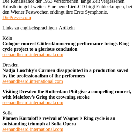
Die Renaissance der 1953 verstorbenen, lange Zeit vergessenen
Künstlerin geht weiter: Eine neue Lied-CD birgt Entdeckungen, bei
den Wiener Festwochen erklingt ihre Erste Symphonie.
DiePresse.com
Links zu englischsprachigen Artikeln
Köln
Cologne concert Götterdämmerung performance brings Ring
cycle project to a glorious conclusion
seenandheard-international.com
Dresden
Nadja Loschky’s Carmen disappointed in a production saved
by the professionalism of the performers
seenandheard.international.com
Visiting Dresden the Rotterdam Phil give a compelling concert,
with Malofeev’s Grieg the crowning stroke
seenandheard-international.com
Sofia
Plamen Kartaloff’s revival of Wagner’s Ring cycle is an
outstanding triumph at Sofia Opera
seenandheard-international.com