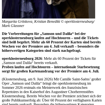
Margarita Gritskova, Kristian Benedikt
©
operklosterneuburg/
Mark Glassner
Die Vorbereitungen für „Samson und Dalila“ bei der
operklosterneuburg laufen auf Hochtouren – und die Tickets
sind heiß begehrt. Mehr als 60 Prozent der Karten sind bereits
Wochen vor der Premiere am 4. Juli verkauft – besonders die
höherwertigen Kategorien sind stark nachgefragt.
operklosterneuburg 2026
: Mehr als 60 Prozent der Tickets für
„Samson und Dalila“ bereits verkauft.
Proben laufen auf Hochtouren – internationale Starbesetzung
sorgt für großen Kartenandrang vor der Premiere am 4. Juli.
(Klosterneuburg, am 9. Juni 2026) Mit Camille Saint-Saëns’ großer
Oper „Samson und Dalila“ bringt die operklosterneuburg im
Sommer 2026 erstmals ein Meisterwerk des französischen
Repertoires in den Kaiserhof des Augustiner Chorherrenstiftes
Klosterneuburg. Bereits Wochen vor der Premiere zeichnet sich der
große Publikumserfolg ab: Über 60 Prozent der verfügbaren Karten
sind bereits verkauft. Besonders die höherwertigen Kategorien