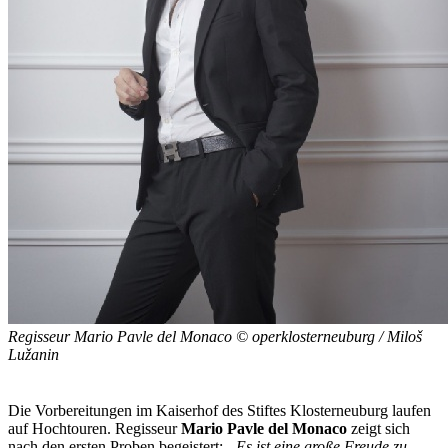
Regisseur Mario Pavle del Monaco © operklosterneuburg / Miloš
Lužanin
Die Vorbereitungen im Kaiserhof des Stiftes Klosterneuburg laufen
auf Hochtouren. Regisseur
Mario Pavle del Monaco
zeigt sich
nach den ersten Proben begeistert:
„Es ist eine große Freude zu