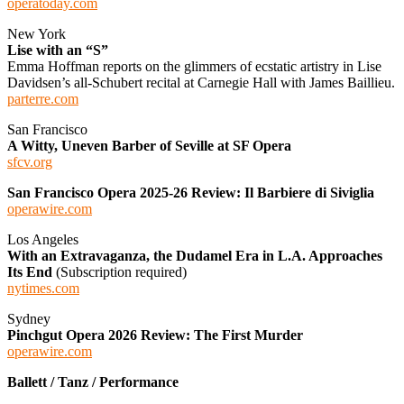
operatoday.com
New York
Lise with an “S”
Emma Hoffman reports on the glimmers of ecstatic artistry in Lise
Davidsen’s all-Schubert recital at Carnegie Hall with James Baillieu.
parterre.com
San Francisco
A Witty, Uneven Barber of Seville at SF Opera
sfcv.org
San Francisco Opera 2025-26 Review: Il Barbiere di Siviglia
operawire.com
Los Angeles
With an Extravaganza, the Dudamel Era in L.A. Approaches
Its End
(Subscription required)
nytimes.com
Sydney
Pinchgut Opera 2026 Review: The First Murder
operawire.com
Ballett / Tanz / Performance