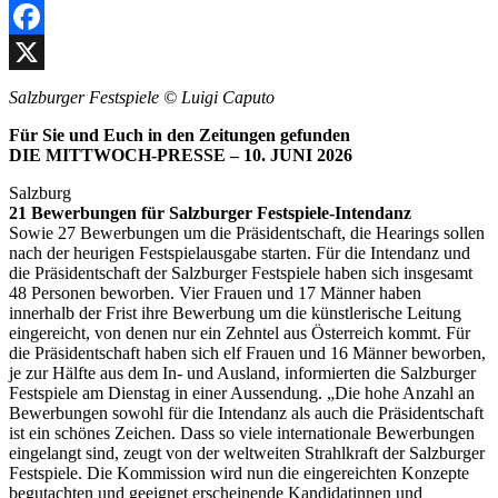
Facebook
X
Salzburger Festspiele © Luigi Caputo
Für Sie und Euch in den Zeitungen gefunden
DIE MITTWOCH-PRESSE – 10. JUNI 2026
Salzburg
21 Bewerbungen für Salzburger Festspiele-Intendanz
Sowie 27 Bewerbungen um die Präsidentschaft, die Hearings sollen
nach der heurigen Festspielausgabe starten. Für die Intendanz und
die Präsidentschaft der Salzburger Festspiele haben sich insgesamt
48 Personen beworben. Vier Frauen und 17 Männer haben
innerhalb der Frist ihre Bewerbung um die künstlerische Leitung
eingereicht, von denen nur ein Zehntel aus Österreich kommt. Für
die Präsidentschaft haben sich elf Frauen und 16 Männer beworben,
je zur Hälfte aus dem In- und Ausland, informierten die Salzburger
Festspiele am Dienstag in einer Aussendung. „Die hohe Anzahl an
Bewerbungen sowohl für die Intendanz als auch die Präsidentschaft
ist ein schönes Zeichen. Dass so viele internationale Bewerbungen
eingelangt sind, zeugt von der weltweiten Strahlkraft der Salzburger
Festspiele. Die Kommission wird nun die eingereichten Konzepte
begutachten und geeignet erscheinende Kandidatinnen und