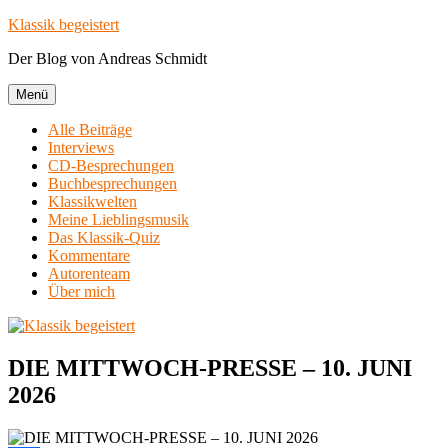
Zum
Klassik begeistert
Inhalt
Der Blog von Andreas Schmidt
springen
Menü
Alle Beiträge
Interviews
CD-Besprechungen
Buchbesprechungen
Klassikwelten
Meine Lieblingsmusik
Das Klassik-Quiz
Kommentare
Autorenteam
Über mich
DIE MITTWOCH-PRESSE – 10. JUNI
2026