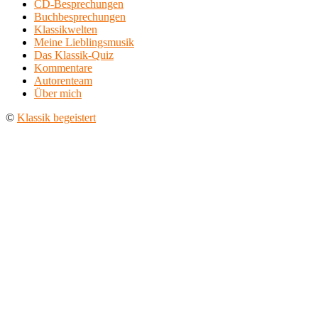
CD-Besprechungen
Buchbesprechungen
Klassikwelten
Meine Lieblingsmusik
Das Klassik-Quiz
Kommentare
Autorenteam
Über mich
©
Klassik begeistert