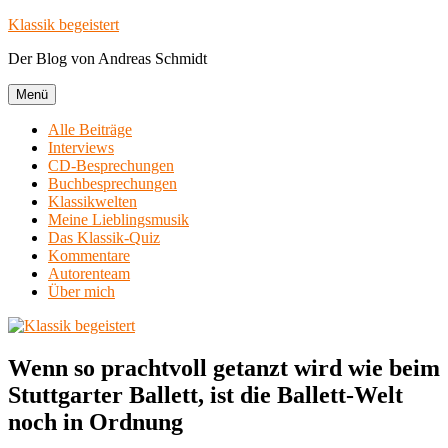
Zum
Klassik begeistert
Inhalt
Der Blog von Andreas Schmidt
springen
Menü
Alle Beiträge
Interviews
CD-Besprechungen
Buchbesprechungen
Klassikwelten
Meine Lieblingsmusik
Das Klassik-Quiz
Kommentare
Autorenteam
Über mich
Wenn so prachtvoll getanzt wird wie beim
Stuttgarter Ballett, ist die Ballett-Welt
noch in Ordnung