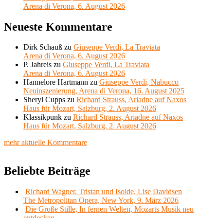
Arena di Verona, 6. August 2026
Neueste Kommentare
Dirk Schauß
zu
Giuseppe Verdi, La Traviata
Arena di Verona, 6. August 2026
P. Jahreis
zu
Giuseppe Verdi, La Traviata
Arena di Verona, 6. August 2026
Hannelore Hartmann
zu
Giuseppe Verdi, Nabucco
Neuinszenierung, Arena di Verona, 16. August 2025
Sheryl Cupps
zu
Richard Strauss, Ariadne auf Naxos
Haus für Mozart, Salzburg, 2. August 2026
Klassikpunk
zu
Richard Strauss, Ariadne auf Naxos
Haus für Mozart, Salzburg, 2. August 2026
mehr aktuelle Kommentare
Beliebte Beiträge
Richard Wagner, Tristan und Isolde, Lise Davidsen
The Metropolitan Opera, New York, 9. März 2026
Die Große Stille, In fernen Welten, Mozarts Musik neu
entdecken