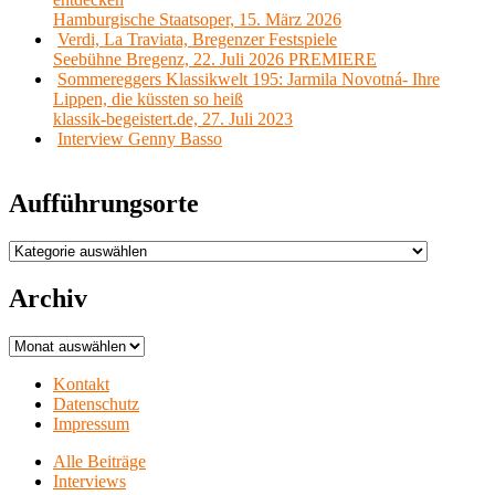
Hamburgische Staatsoper, 15. März 2026
Verdi, La Traviata, Bregenzer Festspiele
Seebühne Bregenz, 22. Juli 2026 PREMIERE
Sommereggers Klassikwelt 195: Jarmila Novotná- Ihre
Lippen, die küssten so heiß
klassik-begeistert.de, 27. Juli 2023
Interview Genny Basso
Aufführungsorte
Aufführungsorte
Archiv
Archiv
Kontakt
Datenschutz
Impressum
Alle Beiträge
Interviews