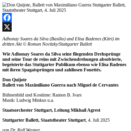
Facebook
X
Adhonay Soares da Silva (Basilio) und Elisa Badenes (Kitri) im
dritten Akt © Roman Novitzky/Stuttgarter Ballett
Wie Adhonay Soares da Silva seine fliegenden Drehsprünge
und seine Tour de reins mit Zwischendrehungen absolvierte,
begeisterte das Stuttgarter Publikum ebenso wie Elisa Badenes
mit ihren Spagatsprüngen und zahllosen Fouettés.
Don Quijote
Ballett von Maximiliano Guerra nach Miguel de Cervantes
Bühnenbild und Kostüme: Ramon B. Ivars
Musik: Ludwig Minkus u.a.
Staatsorchester Stuttgart, Leitung Mikhail Agrest
Stuttgarter Ballett, Staatstheater Stuttgart
, 4. Juli 2025
von Dr. Ralf Wegner