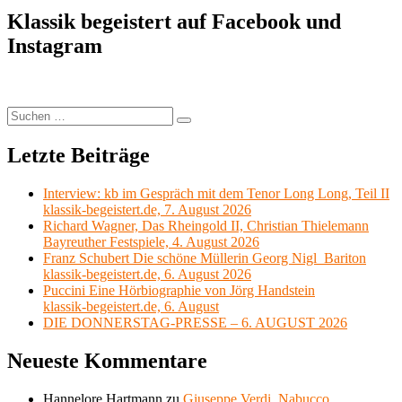
Klassik begeistert auf Facebook und
Instagram
Suchen
Suchen
nach:
Letzte Beiträge
Interview: kb im Gespräch mit dem Tenor Long Long, Teil II
klassik-begeistert.de, 7. August 2026
Richard Wagner, Das Rheingold II, Christian Thielemann
Bayreuther Festspiele, 4. August 2026
Franz Schubert Die schöne Müllerin Georg Nigl Bariton
klassik-begeistert.de, 6. August 2026
Puccini Eine Hörbiographie von Jörg Handstein
klassik-begeistert.de, 6. August
DIE DONNERSTAG-PRESSE – 6. AUGUST 2026
Neueste Kommentare
Hannelore Hartmann
zu
Giuseppe Verdi, Nabucco