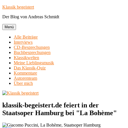
Zum
Klassik begeistert
Inhalt
Der Blog von Andreas Schmidt
springen
Menü
Alle Beiträge
Interviews
CD-Besprechungen
Buchbesprechungen
Klassikwelten
Meine Lieblingsmusik
Das Klassik-Quiz
Kommentare
Autorenteam
Über mich
klassik-begeistert.de feiert in der
Staatsoper Hamburg bei "La Bohème"