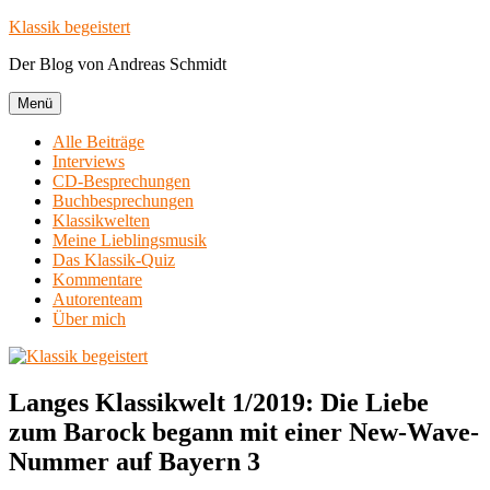
Zum
Klassik begeistert
Inhalt
Der Blog von Andreas Schmidt
springen
Menü
Alle Beiträge
Interviews
CD-Besprechungen
Buchbesprechungen
Klassikwelten
Meine Lieblingsmusik
Das Klassik-Quiz
Kommentare
Autorenteam
Über mich
Langes Klassikwelt 1/2019: Die Liebe
zum Barock begann mit einer New-Wave-
Nummer auf Bayern 3