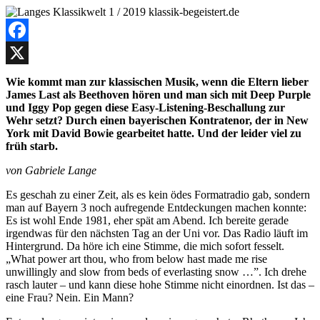
Facebook
X
Wie kommt man zur klassischen Musik, wenn die Eltern lieber
James Last als Beethoven hören und man sich mit Deep Purple
und Iggy Pop gegen diese Easy-Listening-Beschallung zur
Wehr setzt? Durch einen bayerischen Kontratenor, der in New
York mit David Bowie gearbeitet hatte. Und der leider viel zu
früh starb.
von Gabriele Lange
Es geschah zu einer Zeit, als es kein ödes Formatradio gab, sondern
man auf Bayern 3 noch aufregende Entdeckungen machen konnte:
Es ist wohl Ende 1981, eher spät am Abend. Ich bereite gerade
irgendwas für den nächsten Tag an der Uni vor. Das Radio läuft im
Hintergrund. Da höre ich eine Stimme, die mich sofort fesselt.
„What power art thou, who from below hast made me rise
unwillingly and slow from beds of everlasting snow …”. Ich drehe
rasch lauter – und kann diese hohe Stimme nicht einordnen. Ist das –
eine Frau? Nein. Ein Mann?