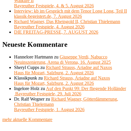
Walküre II
Bayreuther Festspiele, 4. & 5. August 2026
Interview: kb im Gespräch mit dem Tenor Long Long, Teil II
klassik-begeistert.de, 7. August 2026
Richard Wagner, Das Rheingold II, Christian Thielemann
Bayreuther Festspiele, 4. August 2026
DIE FREITAG-PRESSE, 7. AUGUST 2026
Neueste Kommentare
Hannelore Hartmann
zu
Giuseppe Verdi, Nabucco
Neuinszenierung, Arena di Verona, 16. August 2025
Sheryl Cupps
zu
Richard Strauss, Ariadne auf Naxos
Haus für Mozart, Salzburg, 2. August 2026
Klassikpunk
zu
Richard Strauss, Ariadne auf Naxos
Haus für Mozart, Salzburg, 2. August 2026
Ingelore Holz
zu
Auf den Punkt 99: Der fliegende Holländer
Bayreuther Festspiele, 29. Juli 2026
Dr. Ralf Wegner
zu
Richard Wagner, Götterdämmerung,
Christian Thielemann
Bayreuther Festspiele, 1. August 2026
mehr aktuelle Kommentare