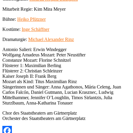
Mitarbeit Regie: Kim Mira Meyer
Bühne:
Heiko Pfützner
Kostüme:
Inge Schäffner
Dramaturgie:
Michael Alexander Rinz
Antonio Salieri: Erwin Windegger
Wolfgang Amadeus Mozart: Peter Neustifter
Constanze Mozart: Florine Schnitzel
Flüsterer 1: Maximilian Berling
Flüsterer 2: Christian Schleinzer
Kaiser Joseph II: Frank Berg
Mozart als Kind: Titus Maximilian Rinz
Sängerinnen und Sänger: Anna Agathonos, Mária Celeng, Juan
Carlos Falcón, Daniel Gutmann, Lucian Krasznec, Ludwig
Mittelhammer, Jennifer O’Loughlin, Timos Sirlantzis, Julia
Sturzlbaum, Anna-Katharina Tonauer
Chor des Staatstheaters am Gärtnerplatz
Orchester des Staatstheaters am Gärtnerplatz