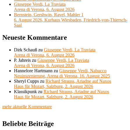
Giuseppe Verdi, La Traviata
Arena di Verona, 6. August 2026
Bernstein, Gershwin, Ravel, Mahler 1
6. August 2026, Kurhaus Wiesbaden, Friedrich-von-Thiersch-
Saal
Neueste Kommentare
Dirk Schauß
zu
Giuseppe Verdi, La Traviata
Arena di Verona, 6. August 2026
P. Jahreis
zu
Giuseppe Verdi, La Traviata
Arena di Verona, 6. August 2026
Hannelore Hartmann
zu
Giuseppe Verdi, Nabucco
Neuinszenierung, Arena di Verona, 16. August 2025
Sheryl Cupps
zu
Richard Strauss, Ariadne auf Naxos
Haus für Mozart, Salzburg, 2. August 2026
Klassikpunk
zu
Richard Strauss, Ariadne auf Naxos
Haus für Mozart, Salzburg, 2. August 2026
mehr aktuelle Kommentare
Beliebte Beiträge