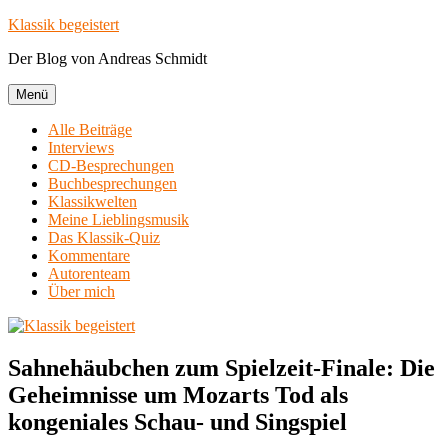
Zum
Klassik begeistert
Inhalt
Der Blog von Andreas Schmidt
springen
Menü
Alle Beiträge
Interviews
CD-Besprechungen
Buchbesprechungen
Klassikwelten
Meine Lieblingsmusik
Das Klassik-Quiz
Kommentare
Autorenteam
Über mich
Sahnehäubchen zum Spielzeit-Finale: Die
Geheimnisse um Mozarts Tod als
kongeniales Schau- und Singspiel