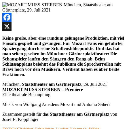
Facebook
X
Keine große, aber eine rundum gelungene Produktion, mit viel
Einsatz gespielt und gesungen. Für Mozart-Fans ein geführter
Spaziergang durch seine Schaffenshöhepunkte. Und das hat
man selten gesehen im Münchner Gärtnerplatztheater: Die
Schauspieler laufen den Sängern den Rang ab. Beim
Schlussapplaus belohnt das Publikum die Sprecherrollen mit
Bravi noch vor den Musikern. Verdient haben es aber beide
Fraktionen.
München,
Staatstheater am Gärtnerplatz
, 29. Juli 2021
MOZART MUSS STERBEN – Premiere
Eine theatrale Behauptung
Musik von Wolfgang Amadeus Mozart und Antonio Salieri
Zusammengestellt für das
Staatstheater am Gärtnerplatz
von
Josef E. Köpplinger