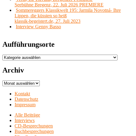
Seebühne Bregenz, 22. Juli 2026 PREMIERE
Sommereggers Klassikwelt 195: Jarmila Novotná- Ihre
Lippen, die küssten so heiß
klassik-begeistert.de, 27. Juli 2023
Interview Genny Basso
Aufführungsorte
Aufführungsorte
Archiv
Archiv
Kontakt
Datenschutz
Impressum
Alle Beiträge
Interviews
CD-Besprechungen
Buchbesprechungen