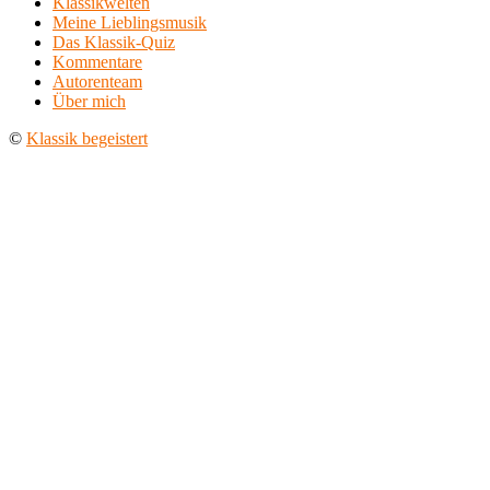
Klassikwelten
Meine Lieblingsmusik
Das Klassik-Quiz
Kommentare
Autorenteam
Über mich
©
Klassik begeistert