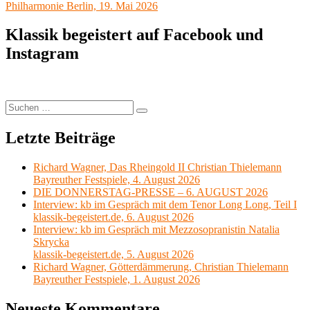
Philharmonie Berlin, 19. Mai 2026
Klassik begeistert auf Facebook und
Instagram
Suchen
Suchen
nach:
Letzte Beiträge
Richard Wagner, Das Rheingold II Christian Thielemann
Bayreuther Festspiele, 4. August 2026
DIE DONNERSTAG-PRESSE – 6. AUGUST 2026
Interview: kb im Gespräch mit dem Tenor Long Long, Teil I
klassik-begeistert.de, 6. August 2026
Interview: kb im Gespräch mit Mezzosopranistin Natalia
Skrycka
klassik-begeistert.de, 5. August 2026
Richard Wagner, Götterdämmerung, Christian Thielemann
Bayreuther Festspiele, 1. August 2026
Neueste Kommentare