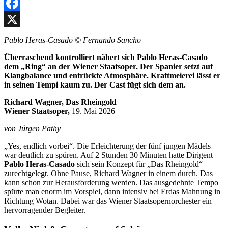
Facebook
X
Pablo Heras-Casado © Fernando Sancho
Überraschend kontrolliert nähert sich Pablo Heras-Casado
dem „Ring“ an der Wiener Staatsoper. Der Spanier setzt auf
Klangbalance und entrückte Atmosphäre. Kraftmeierei lässt er
in seinen Tempi kaum zu. Der Cast fügt sich dem an.
Richard Wagner, Das Rheingold
Wiener Staatsoper,
19. Mai 2026
von Jürgen Pathy
„Yes, endlich vorbei“. Die Erleichterung der fünf jungen Mädels
war deutlich zu spüren. Auf 2 Stunden 30 Minuten hatte Dirigent
Pablo Heras-Casado
sich sein Konzept für „Das Rheingold“
zurechtgelegt. Ohne Pause, Richard Wagner in einem durch. Das
kann schon zur Herausforderung werden. Das ausgedehnte Tempo
spürte man enorm im Vorspiel, dann intensiv bei Erdas Mahnung in
Richtung Wotan. Dabei war das Wiener Staatsopernorchester ein
hervorragender Begleiter.