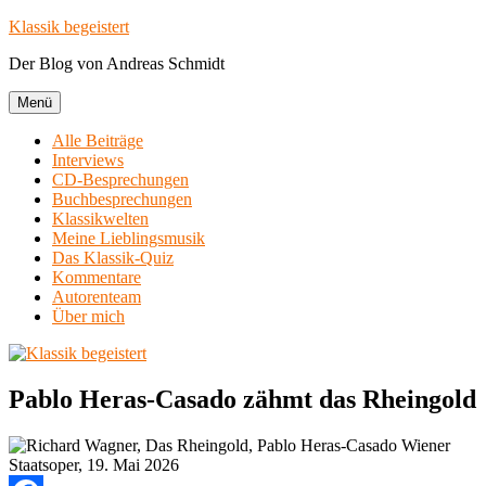
Zum
Klassik begeistert
Inhalt
Der Blog von Andreas Schmidt
springen
Menü
Alle Beiträge
Interviews
CD-Besprechungen
Buchbesprechungen
Klassikwelten
Meine Lieblingsmusik
Das Klassik-Quiz
Kommentare
Autorenteam
Über mich
Pablo Heras-Casado zähmt das Rheingold