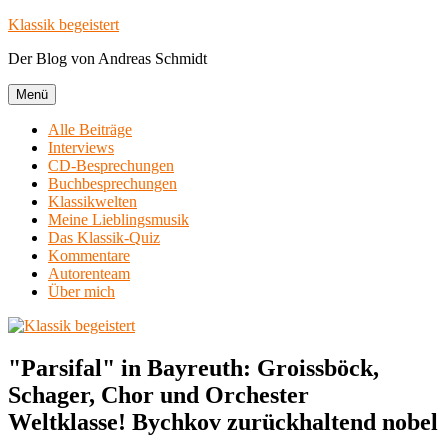
Zum
Klassik begeistert
Inhalt
Der Blog von Andreas Schmidt
springen
Menü
Alle Beiträge
Interviews
CD-Besprechungen
Buchbesprechungen
Klassikwelten
Meine Lieblingsmusik
Das Klassik-Quiz
Kommentare
Autorenteam
Über mich
"Parsifal" in Bayreuth: Groissböck,
Schager, Chor und Orchester
Weltklasse! Bychkov zurückhaltend nobel