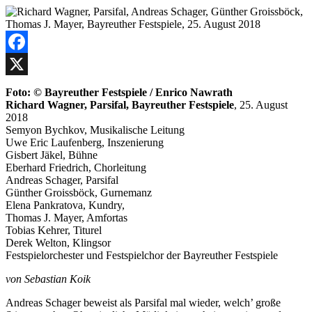
Facebook
X
Foto: © Bayreuther Festspiele / Enrico Nawrath
Richard Wagner, Parsifal, Bayreuther Festspiele
, 25. August
2018
Semyon Bychkov, Musikalische Leitung
Uwe Eric Laufenberg, Inszenierung
Gisbert Jäkel, Bühne
Eberhard Friedrich, Chorleitung
Andreas Schager, Parsifal
Günther Groissböck, Gurnemanz
Elena Pankratova, Kundry,
Thomas J. Mayer, Amfortas
Tobias Kehrer, Titurel
Derek Welton, Klingsor
Festspielorchester und Festspielchor der Bayreuther Festspiele
von Sebastian Koik
Andreas Schager beweist als Parsifal mal wieder, welch’ große