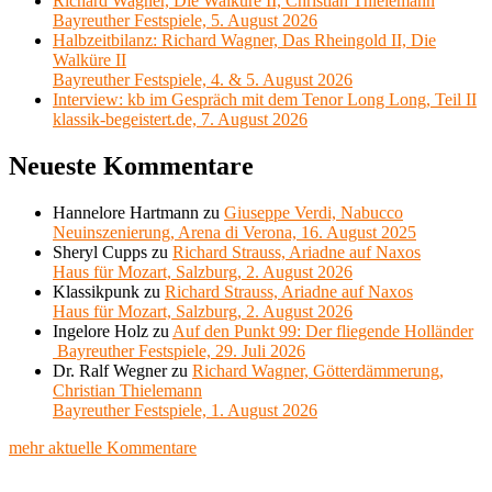
Richard Wagner, Die Walküre II, Christian Thielemann
Bayreuther Festspiele, 5. August 2026
Halbzeitbilanz: Richard Wagner, Das Rheingold II, Die
Walküre II
Bayreuther Festspiele, 4. & 5. August 2026
Interview: kb im Gespräch mit dem Tenor Long Long, Teil II
klassik-begeistert.de, 7. August 2026
Neueste Kommentare
Hannelore Hartmann
zu
Giuseppe Verdi, Nabucco
Neuinszenierung, Arena di Verona, 16. August 2025
Sheryl Cupps
zu
Richard Strauss, Ariadne auf Naxos
Haus für Mozart, Salzburg, 2. August 2026
Klassikpunk
zu
Richard Strauss, Ariadne auf Naxos
Haus für Mozart, Salzburg, 2. August 2026
Ingelore Holz
zu
Auf den Punkt 99: Der fliegende Holländer
Bayreuther Festspiele, 29. Juli 2026
Dr. Ralf Wegner
zu
Richard Wagner, Götterdämmerung,
Christian Thielemann
Bayreuther Festspiele, 1. August 2026
mehr aktuelle Kommentare