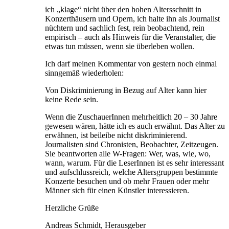
ich „klage“ nicht über den hohen Altersschnitt in
Konzerthäusern und Opern, ich halte ihn als Journalist
nüchtern und sachlich fest, rein beobachtend, rein
empirisch – auch als Hinweis für die Veranstalter, die
etwas tun müssen, wenn sie überleben wollen.
Ich darf meinen Kommentar von gestern noch einmal
sinngemäß wiederholen:
Von Diskriminierung in Bezug auf Alter kann hier
keine Rede sein.
Wenn die ZuschauerInnen mehrheitlich 20 – 30 Jahre
gewesen wären, hätte ich es auch erwähnt. Das Alter zu
erwähnen, ist beileibe nicht diskriminierend.
Journalisten sind Chronisten, Beobachter, Zeitzeugen.
Sie beantworten alle W-Fragen: Wer, was, wie, wo,
wann, warum. Für die LeserInnen ist es sehr interessant
und aufschlussreich, welche Altersgruppen bestimmte
Konzerte besuchen und ob mehr Frauen oder mehr
Männer sich für einen Künstler interessieren.
Herzliche Grüße
Andreas Schmidt, Herausgeber