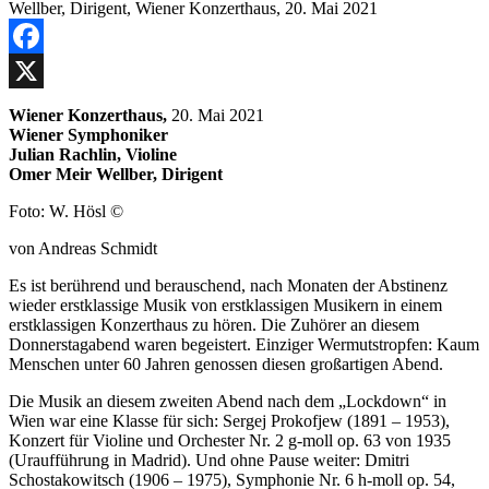
Facebook
X
Wiener Konzerthaus,
20. Mai 2021
Wiener Symphoniker
Julian Rachlin, Violine
Omer Meir Wellber, Dirigent
Foto: W. Hösl ©
von Andreas Schmidt
Es ist berührend und berauschend, nach Monaten der Abstinenz
wieder erstklassige Musik von erstklassigen Musikern in einem
erstklassigen Konzerthaus zu hören. Die Zuhörer an diesem
Donnerstagabend waren begeistert. Einziger Wermutstropfen: Kaum
Menschen unter 60 Jahren genossen diesen großartigen Abend.
Die Musik an diesem zweiten Abend nach dem „Lockdown“ in
Wien war eine Klasse für sich: Sergej Prokofjew (1891 – 1953),
Konzert für Violine und Orchester Nr. 2 g-moll op. 63 von 1935
(Uraufführung in Madrid). Und ohne Pause weiter: Dmitri
Schostakowitsch (1906 – 1975), Symphonie Nr. 6 h-moll op. 54,