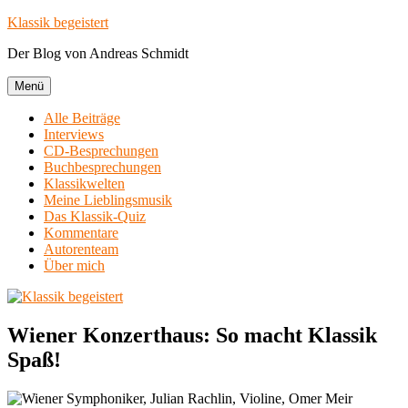
Zum
Klassik begeistert
Inhalt
Der Blog von Andreas Schmidt
springen
Menü
Alle Beiträge
Interviews
CD-Besprechungen
Buchbesprechungen
Klassikwelten
Meine Lieblingsmusik
Das Klassik-Quiz
Kommentare
Autorenteam
Über mich
Wiener Konzerthaus: So macht Klassik
Spaß!