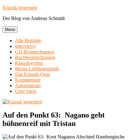
Zum
Klassik begeistert
Inhalt
Der Blog von Andreas Schmidt
springen
Menü
Alle Beiträge
Interviews
CD-Besprechungen
Buchbesprechungen
Klassikwelten
Meine Lieblingsmusik
Das Klassik-Quiz
Kommentare
Autorenteam
Über mich
Auf den Punkt 63: Nagano geht
bühnenreif mit Tristan