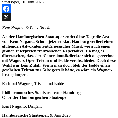
Facebook
X
Kent Nagano © Felix Broede
An der Hamburgischen Staatsoper endet diese Tage die Ära
von Kent Nagano. Schon jetzt ist klar, Hamburg verliert einen
glühenden Advokaten zeitgenössischer Musik wie auch einen
großen Interpreten französischen Repertoires. Da mag es
überraschen, dass der Generalmusikdirektor sich ausgerechnet
mit Wagners Oper Tristan und Isolde verabschiedet. Doch diese
Wahl war kein Zufall. Wenn man doch bloß der Isolde einen
gescheiten Tristan zur Seite gestellt hätte, es wäre ein Wagner-
Fest gelungen.
Richard Wagner
, Tristan und Isolde
Philharmonisches Staatsorchester Hamburg
Chor der Hamburgischen Staatsoper
Kent Nagano
, Dirigent
Hamburgische Staatsoper,
9. Juni 2025