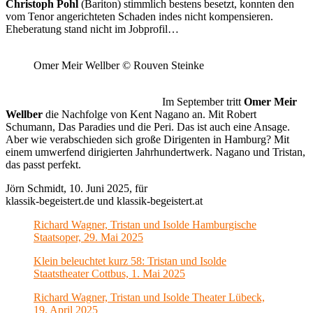
Christoph Pohl
(Bariton) stimmlich bestens besetzt, konnten den
vom Tenor angerichteten Schaden indes nicht kompensieren.
Eheberatung stand nicht im Jobprofil…
Omer Meir Wellber © Rouven Steinke
Im September tritt
Omer Meir
Wellber
die Nachfolge von Kent Nagano an. Mit Robert
Schumann, Das Paradies und die Peri. Das ist auch eine Ansage.
Aber wie verabschieden sich große Dirigenten in Hamburg? Mit
einem umwerfend dirigierten Jahrhundertwerk. Nagano und Tristan,
das passt perfekt.
Jörn Schmidt, 10. Juni 2025, für
klassik-begeistert.de und klassik-begeistert.at
Richard Wagner, Tristan und Isolde Hamburgische
Staatsoper, 29. Mai 2025
Klein beleuchtet kurz 58: Tristan und Isolde
Staatstheater Cottbus, 1. Mai 2025
Richard Wagner, Tristan und Isolde Theater Lübeck,
19. April 2025