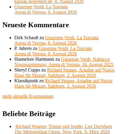
klassik-begeistert.de, 8. August 2026
Giuseppe Verdi, La Traviata
Arena di Verona, 6. August 2026
Neueste Kommentare
Dirk Schauß
zu
Giuseppe Verdi, La Traviata
Arena di Verona, 6. August 2026
P. Jahreis
zu
Giuseppe Verdi, La Traviata
Arena di Verona, 6. August 2026
Hannelore Hartmann
zu
Giuseppe Verdi, Nabucco
Neuinszenierung, Arena di Verona, 16. August 2025
Sheryl Cupps
zu
Richard Strauss, Ariadne auf Naxos
Haus für Mozart, Salzburg, 2. August 2026
Klassikpunk
zu
Richard Strauss, Ariadne auf Naxos
Haus für Mozart, Salzburg, 2. August 2026
mehr aktuelle Kommentare
Beliebte Beiträge
Richard Wagner, Tristan und Isolde, Lise Davidsen
The Metropolitan Opera, New York, 9. März 2026