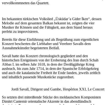
vervollkommneten das Quartett.
Im bekannten türkischen Volkslied „Üsküdar’a Gider İken“, dessen
Melodie auf dem gesamten Balkan bekannt ist, zeigten die vier
Musiker ihr Können und die Fähigkeit, aus dem Stand heraus
perfekt zu improvisieren.
Bereits für diese Einführung und als Begrüßung zum eigentlichen
Konzert bescherten die Liebhaber und Verehrer Savalls dem
Ausnahmekünstler begeisterten Beifall.
Savall hatte das Konzert chronologisch gegliedert und den
historischen Ereignissen von der Eroberung des Iran durch Schah
Abbas I. im selben Jahr 1618, in dem der Dreißigjährige Krieg
ausbrach, bis zum Jahr 1714, in dem der Spanische Erbfolgekrieg
und auch die katalanische Freiheit ihr Ende fanden, jeweils zeitlich
und inhaltlich passende Musikstücke zugeordnet.
Jordi Savall, Dirigent und Gambe, Hespèrion XXI, Le Concert 
So setzten drei mitreißende Stücke des moldauischen Komponisten
Dimitri Cantemir orientalische Akzente in das abendländisch