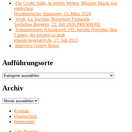
Die Große Stille, In fernen Welten, Mozarts Musik neu
entdecken
Hamburgische Staatsoper, 15. März 2026
Verdi, La Traviata, Bregenzer Festspiele
Seebühne Bregenz, 22. Juli 2026 PREMIERE
Sommereggers Klassikwelt 195: Jarmila Novotná- Ihre
Lippen, die küssten so heiß
klassik-begeistert.de, 27. Juli 2023
Interview Genny Basso
Aufführungsorte
Aufführungsorte
Archiv
Archiv
Kontakt
Datenschutz
Impressum
Alle Beiträge