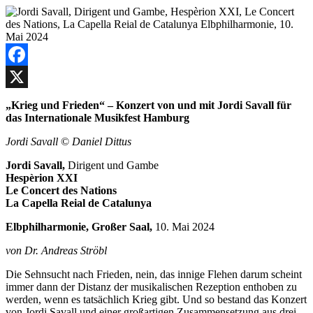
Facebook
X
„Krieg und Frieden“ – Konzert von und mit Jordi Savall für
das Internationale Musikfest Hamburg
Jordi Savall
©
Daniel Dittus
Jordi Savall,
Dirigent und Gambe
Hespèrion XXI
Le Concert des Nations
La Capella Reial de Catalunya
Elbphilharmonie, Großer Saal,
10. Mai 2024
von Dr. Andreas Ströbl
Die Sehnsucht nach Frieden, nein, das innige Flehen darum scheint
immer dann der Distanz der musikalischen Rezeption enthoben zu
werden, wenn es tatsächlich Krieg gibt. Und so bestand das Konzert
von Jordi Savall und einer großartigen Zusammensetzung aus drei