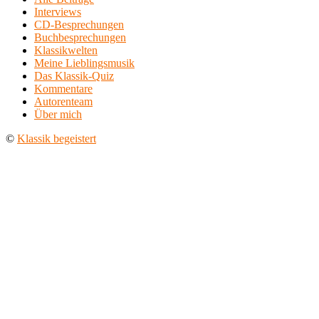
Interviews
CD-Besprechungen
Buchbesprechungen
Klassikwelten
Meine Lieblingsmusik
Das Klassik-Quiz
Kommentare
Autorenteam
Über mich
©
Klassik begeistert