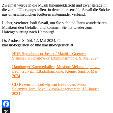
Zweimal wurde in die Musik hineingeklatscht und zwar gerade in
die zarten Übergangsstellen, in denen der sensible Savall die Stücke
aus unterschiedlichen Kulturen miteinander verband.
Lieber, verehrter Jordi Savall, tun Sie sich und Ihren wunderbaren
Musikern den Gefallen und kommen Sie nie wieder zum
Hafengeburtstag nach Hamburg!
Dr. Andreas Ströbl, 12. Mai 2024, für
klassik-begeistert.de und klassik-begeistert.at
NDR Symphonieorchester / Matthias Goerne /
Stanislav Kochanovsky Elbphilharmonie, 9. Mai 2024
Hamburger Kammerballett, Musique Mélancolique von
Leon Gurvitch Elbphilharmonie, Kleiner Saal, 5. Mai
2024
CD Rezension: Ludwig van Beethoven, Missa
Solemnis, Jordi Savall klassik-begeistert.de, 15. Januar
2024
Facebook