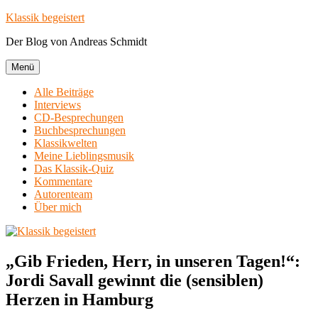
Zum
Klassik begeistert
Inhalt
Der Blog von Andreas Schmidt
springen
Menü
Alle Beiträge
Interviews
CD-Besprechungen
Buchbesprechungen
Klassikwelten
Meine Lieblingsmusik
Das Klassik-Quiz
Kommentare
Autorenteam
Über mich
„Gib Frieden, Herr, in unseren Tagen!“:
Jordi Savall gewinnt die (sensiblen)
Herzen in Hamburg