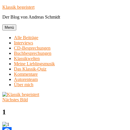
Zum
Klassik begeistert
Inhalt
Der Blog von Andreas Schmidt
springen
Menü
Alle Beiträge
Interviews
CD-Besprechungen
Buchbesprechungen
Klassikwelten
Meine Lieblingsmusik
Das Klassik-Quiz
Kommentare
Autorenteam
Über mich
Nächstes Bild
1