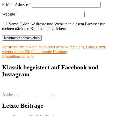
E-Mail-Adresse
*
Website
Name, E-Mail-Adresse und Website in diesem Browser für
meinen nächsten Kommentar speichern.
Beitragsnavigation
Veröffentlicht in
Klein beleuchtet kurz Nr 22: Lang Lang glänzt
wieder in der Elbphilharmonie Hamburg
Elbphilharmonie, 6.
Klassik begeistert auf Facebook und
Instagram
Suchen
Suchen
nach:
Letzte Beiträge