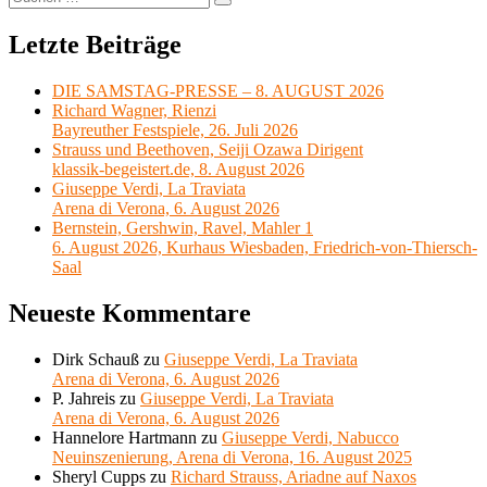
Suchen
nach:
Letzte Beiträge
DIE SAMSTAG-PRESSE – 8. AUGUST 2026
Richard Wagner, Rienzi
Bayreuther Festspiele, 26. Juli 2026
Strauss und Beethoven, Seiji Ozawa Dirigent
klassik-begeistert.de, 8. August 2026
Giuseppe Verdi, La Traviata
Arena di Verona, 6. August 2026
Bernstein, Gershwin, Ravel, Mahler 1
6. August 2026, Kurhaus Wiesbaden, Friedrich-von-Thiersch-
Saal
Neueste Kommentare
Dirk Schauß
zu
Giuseppe Verdi, La Traviata
Arena di Verona, 6. August 2026
P. Jahreis
zu
Giuseppe Verdi, La Traviata
Arena di Verona, 6. August 2026
Hannelore Hartmann
zu
Giuseppe Verdi, Nabucco
Neuinszenierung, Arena di Verona, 16. August 2025
Sheryl Cupps
zu
Richard Strauss, Ariadne auf Naxos