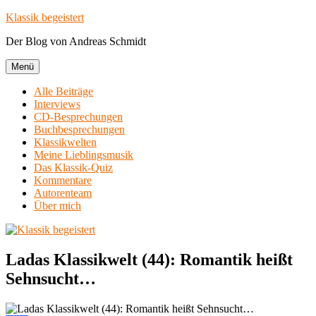
Zum
Klassik begeistert
Inhalt
Der Blog von Andreas Schmidt
springen
Menü
Alle Beiträge
Interviews
CD-Besprechungen
Buchbesprechungen
Klassikwelten
Meine Lieblingsmusik
Das Klassik-Quiz
Kommentare
Autorenteam
Über mich
Ladas Klassikwelt (44): Romantik heißt
Sehnsucht…