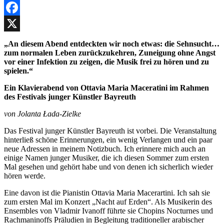
Facebook
X
„An diesem Abend entdeckten wir noch etwas: die Sehnsucht…
zum normalen Leben zurückzukehren, Zuneigung ohne Angst
vor einer Infektion zu zeigen, die Musik frei zu hören und zu
spielen.“
Ein Klavierabend von Ottavia Maria Maceratini im Rahmen
des Festivals junger Künstler Bayreuth
von Jolanta Łada-Zielke
Das Festival junger Künstler Bayreuth ist vorbei. Die Veranstaltung
hinterließ schöne Erinnerungen, ein wenig Verlangen und ein paar
neue Adressen in meinem Notizbuch. Ich erinnere mich auch an
einige Namen junger Musiker, die ich diesen Sommer zum ersten
Mal gesehen und gehört habe und von denen ich sicherlich wieder
hören werde.
Eine davon ist die Pianistin Ottavia Maria Macerartini. Ich sah sie
zum ersten Mal im Konzert „Nacht auf Erden“. Als Musikerin des
Ensembles von Vladmir Ivanoff führte sie Chopins Nocturnes und
Rachmaninoffs Präludien in Begleitung traditioneller arabischer