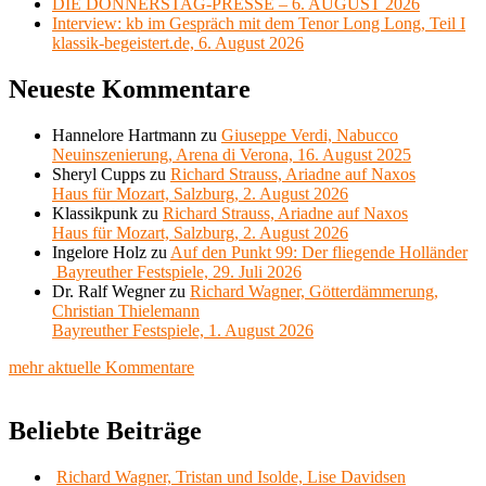
DIE DONNERSTAG-PRESSE – 6. AUGUST 2026
Interview: kb im Gespräch mit dem Tenor Long Long, Teil I
klassik-begeistert.de, 6. August 2026
Neueste Kommentare
Hannelore Hartmann
zu
Giuseppe Verdi, Nabucco
Neuinszenierung, Arena di Verona, 16. August 2025
Sheryl Cupps
zu
Richard Strauss, Ariadne auf Naxos
Haus für Mozart, Salzburg, 2. August 2026
Klassikpunk
zu
Richard Strauss, Ariadne auf Naxos
Haus für Mozart, Salzburg, 2. August 2026
Ingelore Holz
zu
Auf den Punkt 99: Der fliegende Holländer
Bayreuther Festspiele, 29. Juli 2026
Dr. Ralf Wegner
zu
Richard Wagner, Götterdämmerung,
Christian Thielemann
Bayreuther Festspiele, 1. August 2026
mehr aktuelle Kommentare
Beliebte Beiträge
Richard Wagner, Tristan und Isolde, Lise Davidsen