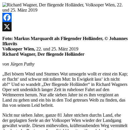
Facebook
X
Foto: Markus Marquardt als Fliegender Holländer, © Johannes
Ifkovits
Volksoper Wien,
22. und 25. März 2019
Richard Wagner, Der fliegende Holländer
von Jürgen Pathy
„Bei bösem Wind und Sturmes Wut umsegeln wollt er einst ein Kap;
er flucht‘ und schwur mit tollem Mut: In Ewigkeit lass‘ ich nicht
ab!“ Und so wandelt „Der fliegende Holländer“ in Richard Wagners
Oper seit undenklich langer Zeit in ruheloser Fahrt auf den
Weltmeeren herum. Nur alle sieben Jahre ist es ihm vergönnt an
Land zu gehen und ein bis in den Tod getreues Weib zu finden, das
ihn von seinem Leid befreit.
Nicht nur sieben Jahre, ganze 81 Jahre strichen durchs Land, ehe
der geplagten Seele an der Volksoper Wien wieder der Landgang
gewährt wurde. Diesen mühevollen, kräfteraubenden Weg vermittelt