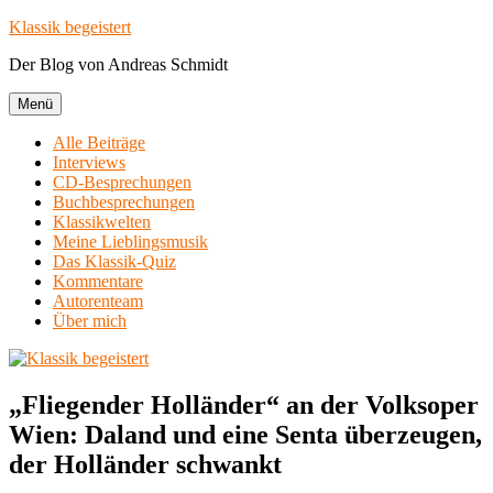
Zum
Klassik begeistert
Inhalt
Der Blog von Andreas Schmidt
springen
Menü
Alle Beiträge
Interviews
CD-Besprechungen
Buchbesprechungen
Klassikwelten
Meine Lieblingsmusik
Das Klassik-Quiz
Kommentare
Autorenteam
Über mich
„Fliegender Holländer“ an der Volksoper
Wien: Daland und eine Senta überzeugen,
der Holländer schwankt