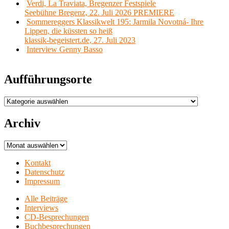
Verdi, La Traviata, Bregenzer Festspiele
Seebühne Bregenz, 22. Juli 2026 PREMIERE
Sommereggers Klassikwelt 195: Jarmila Novotná- Ihre
Lippen, die küssten so heiß
klassik-begeistert.de, 27. Juli 2023
Interview Genny Basso
Aufführungsorte
Aufführungsorte
Archiv
Archiv
Kontakt
Datenschutz
Impressum
Alle Beiträge
Interviews
CD-Besprechungen
Buchbesprechungen