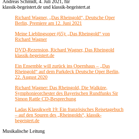
Andreas Schmidt, 4. Juli 2021, für
klassik-begeistert.de und klassik-begeistert.at
Richard Wagner, „Das Rheingold“, Deutsche Oper
Berlin, Premiere am 12. Juni 2021
Meine Lieblingsoper (65): „Das Rheingold“ von
Richard Wagner
DVD-Rezension, Richard Wagner, Das Rheingold
klassik-begeistert.de
Ein Ensemble will zurück ins Opernhaus – „Das
Rheingold“ auf dem Parkdeck Deutsche Oper Berlin,
22. August 2020
Richard Wagner: Das Rheingold, Die Walküre,
Symphonieorchester des Bayerischen Rundfunks Sir
Simon Rattle CD-Besprechung
Ladas Klassikwelt 19: Ein französisches Reisetagebuch
– auf den Spuren des „Rheingolds“, klassik-
begeistert.de
Musikalische Leitung