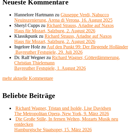
Neueste Kommentare
Hannelore Hartmann
zu
Giuseppe Verdi, Nabucco
Neuinszenierung, Arena di Verona, 16. August 2025
Sheryl Cupps
zu
Richard Strauss, Ariadne auf Naxos
Haus für Mozart, Salzburg, 2. August 2026
Klassikpunk
zu
Richard Strauss, Ariadne auf Naxos
Haus für Mozart, Salzburg, 2. August 2026
Ingelore Holz
zu
Auf den Punkt 99: Der fliegende Holländer
Bayreuther Festspiele, 29. Juli 2026
Dr. Ralf Wegner
zu
Richard Wagner, Götterdämmerung,
Christian Thielemann
Bayreuther Festspiele, 1. August 2026
mehr aktuelle Kommentare
Beliebte Beiträge
Richard Wagner, Tristan und Isolde, Lise Davidsen
The Metropolitan Opera, New York, 9. März 2026
Die Große Stille, In fernen Welten, Mozarts Musik neu
entdecken
Hamburgische Staatsoper, 15. März 2026