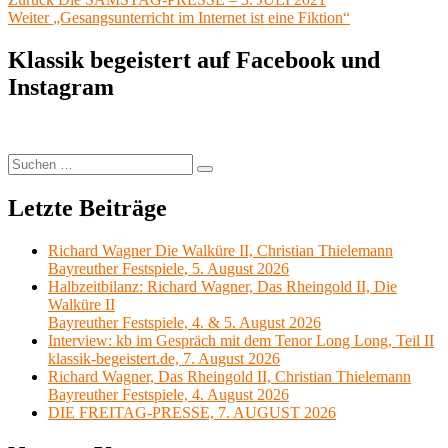
Beitragsnavigation
Nächster
Beitrag:
Weiter
„Gesangsunterricht im Internet ist eine Fiktion“
Beitrag:
Klassik begeistert auf Facebook und
Instagram
Suchen
Suchen
nach:
Letzte Beiträge
Richard Wagner Die Walküre II, Christian Thielemann
Bayreuther Festspiele, 5. August 2026
Halbzeitbilanz: Richard Wagner, Das Rheingold II, Die
Walküre II
Bayreuther Festspiele, 4. & 5. August 2026
Interview: kb im Gespräch mit dem Tenor Long Long, Teil II
klassik-begeistert.de, 7. August 2026
Richard Wagner, Das Rheingold II, Christian Thielemann
Bayreuther Festspiele, 4. August 2026
DIE FREITAG-PRESSE, 7. AUGUST 2026