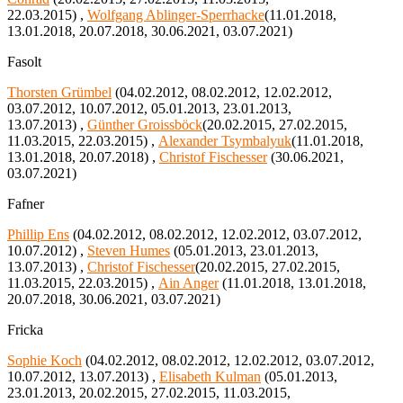
22.03.2015) ,
Wolfgang Ablinger-Sperrhacke
(11.01.2018,
13.01.2018, 20.07.2018, 30.06.2021, 03.07.2021)
Fasolt
Thorsten Grümbel
(04.02.2012, 08.02.2012, 12.02.2012,
03.07.2012, 10.07.2012, 05.01.2013, 23.01.2013,
13.07.2013) ,
Günther Groissböck
(20.02.2015, 27.02.2015,
11.03.2015, 22.03.2015) ,
Alexander Tsymbalyuk
(11.01.2018,
13.01.2018, 20.07.2018) ,
Christof Fischesser
(30.06.2021,
03.07.2021)
Fafner
Phillip Ens
(04.02.2012, 08.02.2012, 12.02.2012, 03.07.2012,
10.07.2012) ,
Steven Humes
(05.01.2013, 23.01.2013,
13.07.2013) ,
Christof Fischesser
(20.02.2015, 27.02.2015,
11.03.2015, 22.03.2015) ,
Ain Anger
(11.01.2018, 13.01.2018,
20.07.2018, 30.06.2021, 03.07.2021)
Fricka
Sophie Koch
(04.02.2012, 08.02.2012, 12.02.2012, 03.07.2012,
10.07.2012, 13.07.2013) ,
Elisabeth Kulman
(05.01.2013,
23.01.2013, 20.02.2015, 27.02.2015, 11.03.2015,