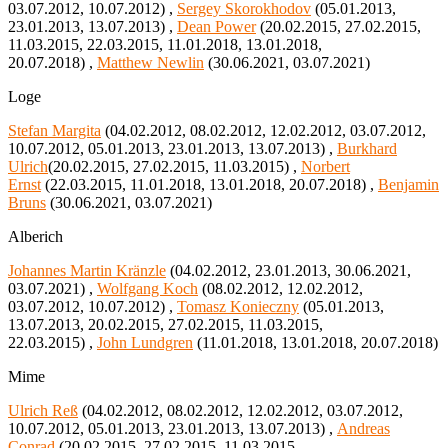
03.07.2012, 10.07.2012) ,
Sergey Skorokhodov
(05.01.2013,
23.01.2013, 13.07.2013) ,
Dean Power
(20.02.2015, 27.02.2015,
11.03.2015, 22.03.2015, 11.01.2018, 13.01.2018,
20.07.2018) ,
Matthew Newlin
(30.06.2021, 03.07.2021)
Loge
Stefan Margita
(04.02.2012, 08.02.2012, 12.02.2012, 03.07.2012,
10.07.2012, 05.01.2013, 23.01.2013, 13.07.2013) ,
Burkhard
Ulrich
(20.02.2015, 27.02.2015, 11.03.2015) ,
Norbert
Ernst
(22.03.2015, 11.01.2018, 13.01.2018, 20.07.2018) ,
Benjamin
Bruns
(30.06.2021, 03.07.2021)
Alberich
Johannes Martin Kränzle
(04.02.2012, 23.01.2013, 30.06.2021,
03.07.2021) ,
Wolfgang Koch
(08.02.2012, 12.02.2012,
03.07.2012, 10.07.2012) ,
Tomasz Konieczny
(05.01.2013,
13.07.2013, 20.02.2015, 27.02.2015, 11.03.2015,
22.03.2015) ,
John Lundgren
(11.01.2018, 13.01.2018, 20.07.2018)
Mime
Ulrich Reß
(04.02.2012, 08.02.2012, 12.02.2012, 03.07.2012,
10.07.2012, 05.01.2013, 23.01.2013, 13.07.2013) ,
Andreas
Conrad
(20.02.2015, 27.02.2015, 11.03.2015,