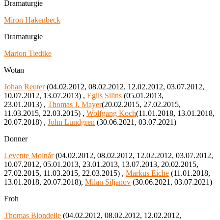
Dramaturgie
Miron Hakenbeck
Dramaturgie
Marion Tiedtke
Wotan
Johan Reuter
(04.02.2012, 08.02.2012, 12.02.2012, 03.07.2012,
10.07.2012, 13.07.2013) ,
Egils Silins
(05.01.2013,
23.01.2013) ,
Thomas J. Mayer
(20.02.2015, 27.02.2015,
11.03.2015, 22.03.2015) ,
Wolfgang Koch
(11.01.2018, 13.01.2018,
20.07.2018) ,
John Lundgren
(30.06.2021, 03.07.2021)
Donner
Levente Molnár
(04.02.2012, 08.02.2012, 12.02.2012, 03.07.2012,
10.07.2012, 05.01.2013, 23.01.2013, 13.07.2013, 20.02.2015,
27.02.2015, 11.03.2015, 22.03.2015) ,
Markus Eiche
(11.01.2018,
13.01.2018, 20.07.2018),
Milan Siljanov
(30.06.2021, 03.07.2021)
Froh
Thomas Blondelle
(04.02.2012, 08.02.2012, 12.02.2012,