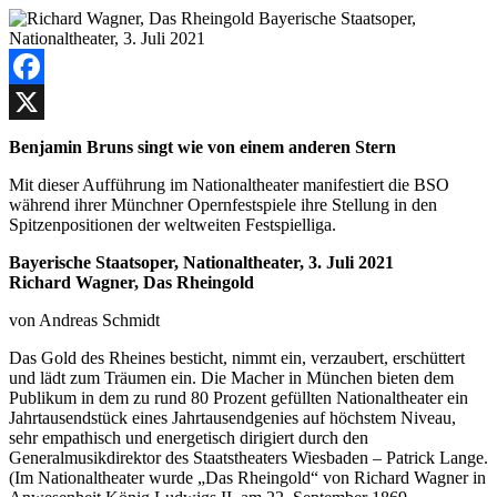
Facebook
X
Benjamin Bruns singt wie von einem anderen Stern
Mit dieser Aufführung im Nationaltheater manifestiert die BSO
während ihrer Münchner Opernfestspiele ihre Stellung in den
Spitzenpositionen der weltweiten Festspielliga.
Bayerische Staatsoper, Nationaltheater, 3. Juli 2021
Richard Wagner, Das Rheingold
von Andreas Schmidt
Das Gold des Rheines besticht, nimmt ein, verzaubert, erschüttert
und lädt zum Träumen ein. Die Macher in München bieten dem
Publikum in dem zu rund 80 Prozent gefüllten Nationaltheater ein
Jahrtausendstück eines Jahrtausendgenies auf höchstem Niveau,
sehr empathisch und energetisch dirigiert durch den
Generalmusikdirektor des Staatstheaters Wiesbaden – Patrick Lange.
(Im Nationaltheater wurde „Das Rheingold“ von Richard Wagner in