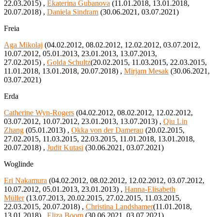
22.03.2015) ,
Ekaterina Gubanova
(11.01.2018, 13.01.2018,
20.07.2018) ,
Daniela Sindram
(30.06.2021, 03.07.2021)
Freia
Aga Mikolaj
(04.02.2012, 08.02.2012, 12.02.2012, 03.07.2012,
10.07.2012, 05.01.2013, 23.01.2013, 13.07.2013,
27.02.2015) ,
Golda Schultz
(20.02.2015, 11.03.2015, 22.03.2015,
11.01.2018, 13.01.2018, 20.07.2018) ,
Mirjam Mesak
(30.06.2021,
03.07.2021)
Erda
Catherine Wyn-Rogers
(04.02.2012, 08.02.2012, 12.02.2012,
03.07.2012, 10.07.2012, 23.01.2013, 13.07.2013) ,
Qiu Lin
Zhang
(05.01.2013) ,
Okka von der Damerau
(20.02.2015,
27.02.2015, 11.03.2015, 22.03.2015, 11.01.2018, 13.01.2018,
20.07.2018) ,
Judit Kutasi
(30.06.2021, 03.07.2021)
Woglinde
Eri Nakamura
(04.02.2012, 08.02.2012, 12.02.2012, 03.07.2012,
10.07.2012, 05.01.2013, 23.01.2013) ,
Hanna-Elisabeth
Müller
(13.07.2013, 20.02.2015, 27.02.2015, 11.03.2015,
22.03.2015, 20.07.2018) ,
Christina Landshamer
(11.01.2018,
13.01.2018) ,
Eliza Boom
(30.06.2021, 03.07.2021)