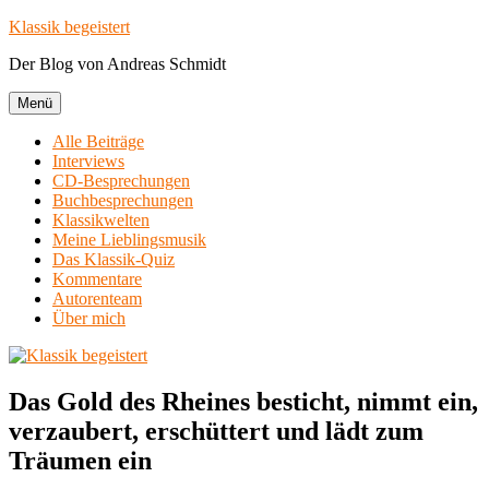
Zum
Klassik begeistert
Inhalt
Der Blog von Andreas Schmidt
springen
Menü
Alle Beiträge
Interviews
CD-Besprechungen
Buchbesprechungen
Klassikwelten
Meine Lieblingsmusik
Das Klassik-Quiz
Kommentare
Autorenteam
Über mich
Das Gold des Rheines besticht, nimmt ein,
verzaubert, erschüttert und lädt zum
Träumen ein