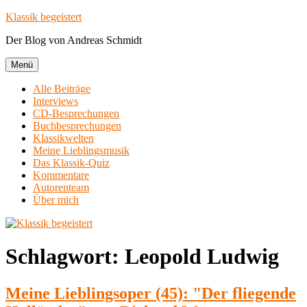
Zum
Klassik begeistert
Inhalt
Der Blog von Andreas Schmidt
springen
Menü
Alle Beiträge
Interviews
CD-Besprechungen
Buchbesprechungen
Klassikwelten
Meine Lieblingsmusik
Das Klassik-Quiz
Kommentare
Autorenteam
Über mich
Schlagwort:
Leopold Ludwig
Meine Lieblingsoper (45): "Der fliegende