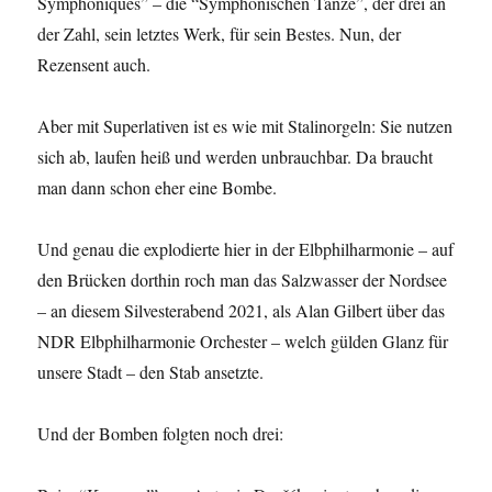
Symphoniques” – die “Symphonischen Tänze”, der drei an
der Zahl, sein letztes Werk, für sein Bestes. Nun, der
Rezensent auch.
Aber mit Superlativen ist es wie mit Stalinorgeln: Sie nutzen
sich ab, laufen heiß und werden unbrauchbar. Da braucht
man dann schon eher eine Bombe.
Und genau die explodierte hier in der Elbphilharmonie – auf
den Brücken dorthin roch man das Salzwasser der Nordsee
– an diesem Silvesterabend 2021, als Alan Gilbert über das
NDR Elbphilharmonie Orchester – welch gülden Glanz für
unsere Stadt – den Stab ansetzte.
Und der Bomben folgten noch drei: