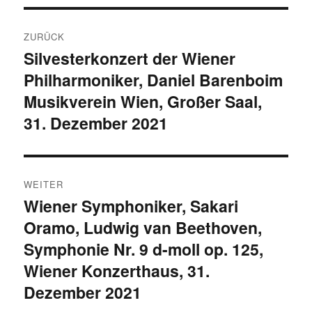
Beitragsnavigation
ZURÜCK
Silvesterkonzert der Wiener
Vorheriger
Philharmoniker, Daniel Barenboim
Beitrag:
Musikverein Wien, Großer Saal,
31. Dezember 2021
WEITER
Wiener Symphoniker, Sakari
Nächster
Oramo, Ludwig van Beethoven,
Beitrag:
Symphonie Nr. 9 d-moll op. 125,
Wiener Konzerthaus, 31.
Dezember 2021