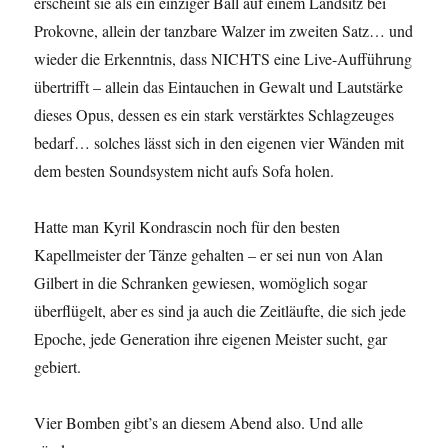
erscheint sie als ein einziger Ball auf einem Landsitz bei
Prokovne, allein der tanzbare Walzer im zweiten Satz… und
wieder die Erkenntnis, dass NICHTS eine Live-Aufführung
übertrifft – allein das Eintauchen in Gewalt und Lautstärke
dieses Opus, dessen es ein stark verstärktes Schlagzeuges
bedarf… solches lässt sich in den eigenen vier Wänden mit
dem besten Soundsystem nicht aufs Sofa holen.
Hatte man Kyril Kondrascin noch für den besten
Kapellmeister der Tänze gehalten – er sei nun von Alan
Gilbert in die Schranken gewiesen, womöglich sogar
überflügelt, aber es sind ja auch die Zeitläufte, die sich jede
Epoche, jede Generation ihre eigenen Meister sucht, gar
gebiert.
Vier Bomben gibt’s an diesem Abend also. Und alle