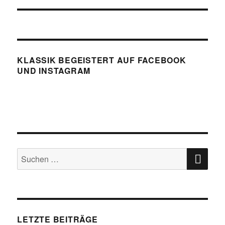
KLASSIK BEGEISTERT AUF FACEBOOK
UND INSTAGRAM
SU
Suchen
nach:
LETZTE BEITRÄGE