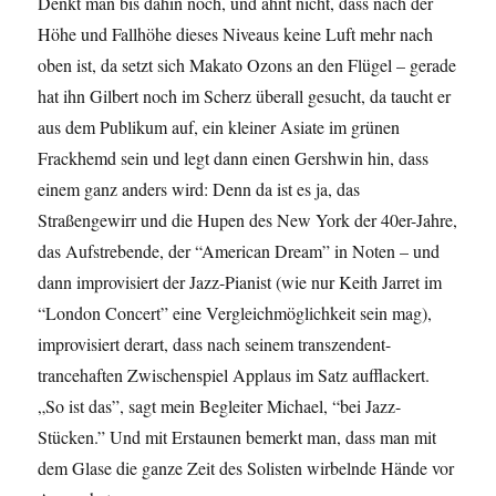
Denkt man bis dahin noch, und ahnt nicht, dass nach der
Höhe und Fallhöhe dieses Niveaus keine Luft mehr nach
oben ist, da setzt sich Makato Ozons an den Flügel – gerade
hat ihn Gilbert noch im Scherz überall gesucht, da taucht er
aus dem Publikum auf, ein kleiner Asiate im grünen
Frackhemd sein und legt dann einen Gershwin hin, dass
einem ganz anders wird: Denn da ist es ja, das
Straßengewirr und die Hupen des New York der 40er-Jahre,
das Aufstrebende, der “American Dream” in Noten – und
dann improvisiert der Jazz-Pianist (wie nur Keith Jarret im
“London Concert” eine Vergleichmöglichkeit sein mag),
improvisiert derart, dass nach seinem transzendent-
trancehaften Zwischenspiel Applaus im Satz aufflackert.
„So ist das”, sagt mein Begleiter Michael, “bei Jazz-
Stücken.” Und mit Erstaunen bemerkt man, dass man mit
dem Glase die ganze Zeit des Solisten wirbelnde Hände vor