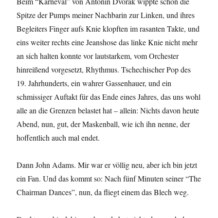
Beim “Karneval” von Antonin Dvořák wippte schon die
Spitze der Pumps meiner Nachbarin zur Linken, und ihres
Begleiters Finger aufs Knie klopften im rasanten Takte, und
eins weiter rechts eine Jeanshose das linke Knie nicht mehr
an sich halten konnte vor lautstarkem, vom Orchester
hinreißend vorgesetzt, Rhythmus. Tschechischer Pop des
19. Jahrhunderts, ein wahrer Gassenhauer, und ein
schmissiger Auftakt für das Ende eines Jahres, das uns wohl
alle an die Grenzen belastet hat – allein: Nichts davon heute
Abend, nun, gut, der Maskenball, wie ich ihn nenne, der
hoffentlich auch mal endet.
Dann John Adams. Mir war er völlig neu, aber ich bin jetzt
ein Fan. Und das kommt so: Nach fünf Minuten seiner “The
Chairman Dances”, nun, da fliegt einem das Blech weg.