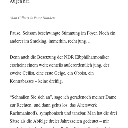
Augen hat.
Alan Gilbert © Peter Hundert
Pause. Seltsam beschwingte Stimmung im Foyer. Noch ein
anderer im Smoking, immerhin, recht jung…
Denn auch die Besetzung der NDR Elbphilharmoniker
erscheint einem weitestenteils außerordentlich jung, der
zweite Cellist, eine erste Geige, ein Oboist, ein
Kontrabasses – keine dreißig.
“Schnallen Sie sich an”, sage ich geradenoch meiner Dame
zur Rechten, und dann gehts los, das Alterswerk
Rachmaninoffs, symphonisch und tanzbar. Man hat die drei
Sätze als die Abfolge dreier Jahreszeiten gedeutet – mir