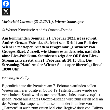
Facebook
X
Vorbericht Carmen (21.2.2021.), Wiener Staatsoper
© Werner Kmetitsch: Andrés Orozco-Estrada
Am kommenden Sonntag, 21. Februar 2021, ist es soweit.
Andrés Orozco-Estrada, 43, feiert sein Debüt am Pult der
Wiener Staatsoper. Auf dem Programm: „Carmen“ von
Georges Bizet. Zurzeit, wie könnte es anders sein, natürlich
ohne Live-Publikum. Stattdessen zeigt der ORF den Live-
Stream zeitversetzt am 21. Februar, ab 20:15 Uhr. Die
Streaming-Plattform der Wiener Staatsoper überträgt live ab
18:00 Uhr.
von Jürgen Pathy
Eigentlich hätte die Premiere am 7. Februar stattfinden sollen.
Wegen mehrerer positiver Covid-19 Testergebnisse wurde sie
verschoben. Somit wird es mehrere Hausdebüts etwas verspätet
geben. Nicht nur Andrés Orozco-Estrada wird zum ersten Mal an
der Wiener Staatsoper zu hören sein, mit der Premiere von
„Carmen“ ist auch zum ersten Mal eine Regie-Arbeit von Calixto