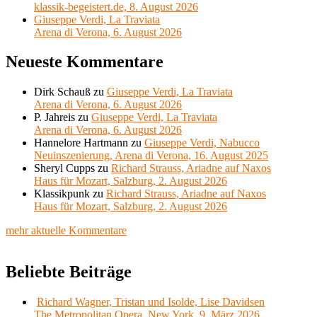
klassik-begeistert.de, 8. August 2026
Giuseppe Verdi, La Traviata
Arena di Verona, 6. August 2026
Neueste Kommentare
Dirk Schauß
zu
Giuseppe Verdi, La Traviata
Arena di Verona, 6. August 2026
P. Jahreis
zu
Giuseppe Verdi, La Traviata
Arena di Verona, 6. August 2026
Hannelore Hartmann
zu
Giuseppe Verdi, Nabucco
Neuinszenierung, Arena di Verona, 16. August 2025
Sheryl Cupps
zu
Richard Strauss, Ariadne auf Naxos
Haus für Mozart, Salzburg, 2. August 2026
Klassikpunk
zu
Richard Strauss, Ariadne auf Naxos
Haus für Mozart, Salzburg, 2. August 2026
mehr aktuelle Kommentare
Beliebte Beiträge
Richard Wagner, Tristan und Isolde, Lise Davidsen
The Metropolitan Opera, New York, 9. März 2026