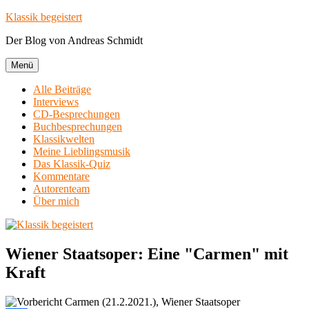
Zum
Klassik begeistert
Inhalt
Der Blog von Andreas Schmidt
springen
Menü
Alle Beiträge
Interviews
CD-Besprechungen
Buchbesprechungen
Klassikwelten
Meine Lieblingsmusik
Das Klassik-Quiz
Kommentare
Autorenteam
Über mich
Wiener Staatsoper: Eine "Carmen" mit
Kraft