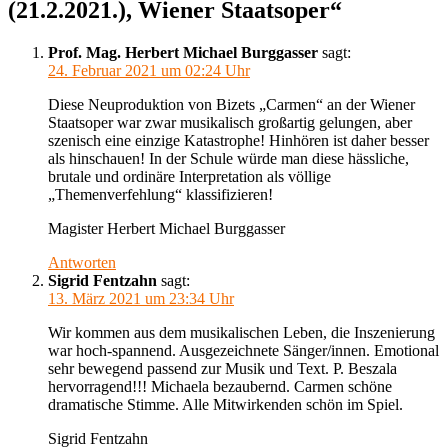
(21.2.2021.), Wiener Staatsoper“
Prof. Mag. Herbert Michael Burggasser
sagt:
24. Februar 2021 um 02:24 Uhr
Diese Neuproduktion von Bizets „Carmen“ an der Wiener
Staatsoper war zwar musikalisch großartig gelungen, aber
szenisch eine einzige Katastrophe! Hinhören ist daher besser
als hinschauen! In der Schule würde man diese hässliche,
brutale und ordinäre Interpretation als völlige
„Themenverfehlung“ klassifizieren!
Magister Herbert Michael Burggasser
Antworten
Sigrid Fentzahn
sagt:
13. März 2021 um 23:34 Uhr
Wir kommen aus dem musikalischen Leben, die Inszenierung
war hoch-spannend. Ausgezeichnete Sänger/innen. Emotional
sehr bewegend passend zur Musik und Text. P. Beszala
hervorragend!!! Michaela bezaubernd. Carmen schöne
dramatische Stimme. Alle Mitwirkenden schön im Spiel.
Sigrid Fentzahn