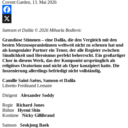
Facebook
X
Samson et Dalila © 2026 Mihaela Bodlovic
Grandiose Stimmen – eine Dalila, die den Vergleich mit den
besten Mezzosopranistinnen weltweit nicht zu scheuen hat und
als kongenialer Partner ein Tenor, der alle Register zwischen
Sinnlichkeit und Heroismus perfekt beherrscht. Ein großartiger
Chor in diesem Werk, das der Komponist ursprünglich als
religiöses Oratorium und nicht als Oper konzipiert hatte. Die
Inszenierung allerdings befriedigt nicht vollständig.
Camille Saint-Saëns, Samson et Dalila
Libretto Ferdinand Lemaire
Dirigent
Alexander Soddy
Regie
Richard Jones
Bühne
Hyemi Shin
Kostüme
Nicky Gillibrand
Samson
Seokjong Baek