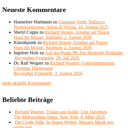
Neueste Kommentare
Hannelore Hartmann
zu
Giuseppe Verdi, Nabucco
Neuinszenierung, Arena di Verona, 16. August 2025
Sheryl Cupps
zu
Richard Strauss, Ariadne auf Naxos
Haus für Mozart, Salzburg, 2. August 2026
Klassikpunk
zu
Richard Strauss, Ariadne auf Naxos
Haus für Mozart, Salzburg, 2. August 2026
Ingelore Holz
zu
Auf den Punkt 99: Der fliegende Holländer
Bayreuther Festspiele, 29. Juli 2026
Dr. Ralf Wegner
zu
Richard Wagner, Götterdämmerung,
Christian Thielemann
Bayreuther Festspiele, 1. August 2026
mehr aktuelle Kommentare
Beliebte Beiträge
Richard Wagner, Tristan und Isolde, Lise Davidsen
The Metropolitan Opera, New York, 9. März 2026
Die Große Stille, In fernen Welten, Mozarts Musik neu
entdecken