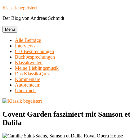
Zum
Klassik begeistert
Inhalt
Der Blog von Andreas Schmidt
springen
Menü
Alle Beiträge
Interviews
CD-Besprechungen
Buchbesprechungen
Klassikwelten
Meine Lieblingsmusik
Das Klassik-Quiz
Kommentare
Autorenteam
Über mich
Covent Garden fasziniert mit Samson et
Dalila