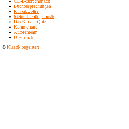
CD-Besprechungen
Buchbesprechungen
Klassikwelten
Meine Lieblingsmusik
Das Klassik-Quiz
Kommentare
Autorenteam
Über mich
©
Klassik begeistert