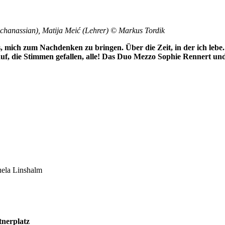
achanassian), Matija Meić (Lehrer) © Markus Tordik
s, mich zum Nachdenken zu bringen. Über die Zeit, in der ich leb
 auf, die Stimmen gefallen, alle! Das Duo Mezzo Sophie Rennert 
uela Linshalm
tnerplatz