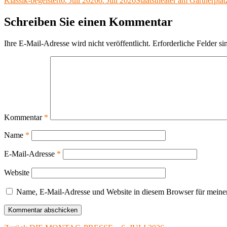
Klassik-begeistert
6. Juli 2026
6. Juli 2026
Staatstheater am Gärtnerplat
X
am
Schreiben Sie einen Kommentar
Ihre E-Mail-Adresse wird nicht veröffentlicht.
Erforderliche Felder si
Kommentar
*
Name
*
E-Mail-Adresse
*
Website
Name, E-Mail-Adresse und Website in diesem Browser für meine