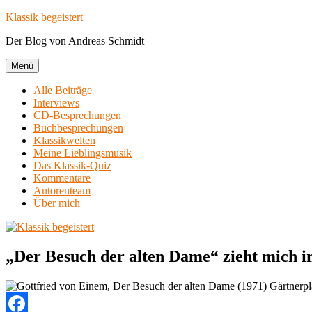
Zum
Klassik begeistert
Inhalt
Der Blog von Andreas Schmidt
springen
Menü
Alle Beiträge
Interviews
CD-Besprechungen
Buchbesprechungen
Klassikwelten
Meine Lieblingsmusik
Das Klassik-Quiz
Kommentare
Autorenteam
Über mich
„Der Besuch der alten Dame“ zieht mich i