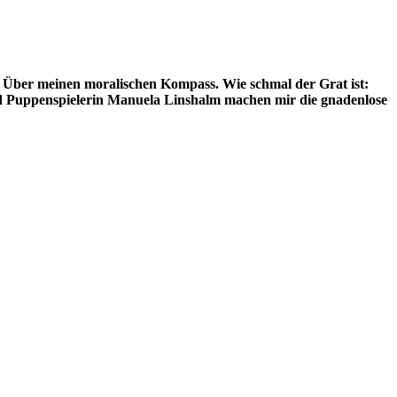
e. Über meinen moralischen Kompass. Wie schmal der Grat ist:
und Puppenspielerin Manuela Linshalm machen mir die gnadenlose