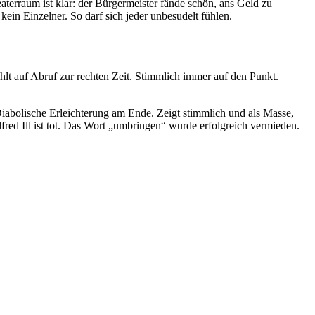
terraum ist klar: der Bürgermeister fände schön, ans Geld zu
ein Einzelner. So darf sich jeder unbesudelt fühlen.
hlt auf Abruf zur rechten Zeit. Stimmlich immer auf den Punkt.
Diabolische Erleichterung am Ende. Zeigt stimmlich und als Masse,
fred Ill ist tot. Das Wort „umbringen“ wurde erfolgreich vermieden.