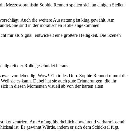
in Mezzosopranistin Sophie Rennert spalten sich an einigen Stellen
vorschlägt. Auch die weitere Ausstattung ist klug gewählt. Am
wandet. Sie sind in der moralischen Hölle angekommen.
ht mir als Signal, entwickelt eine größere Helligkeit. Die Szenen
htigkeit der Rolle geschuldet heraus.
 sowas von lebendig. Wow! Ein tolles Duo. Sophie Rennert nimmt die
Weil sie es kann. Dabei hat sie auch gute Erinnerungen, die ihr
sich in diesen Momenten visuell ab von der harten alten
 fest, konzentriert. Am Anfang überheblich abwehrend verharmlosend:
chicksal ist. Er gewinnt Würde, indem er sich dem Schicksal fügt,