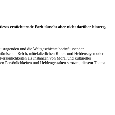
 Dieses ernüchternde Fazit täuscht aber nicht darüber hinweg,
erausragenden und die Weltgeschichte beeinflussenden
römischen Reich, mittelalterlichen Ritter- und Heldensagen oder
sönlichkeiten als Instanzen von Moral und kultureller
hen Persönlichkeiten und Heldengestalten strotzen, diesem Thema