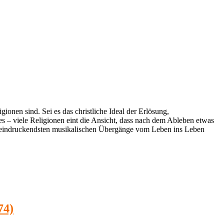
ionen sind. Sei es das christliche Ideal der Erlösung,
es – viele Religionen eint die Ansicht, dass nach dem Ableben etwas
eeindruckendsten musikalischen Übergänge vom Leben ins Leben
74)