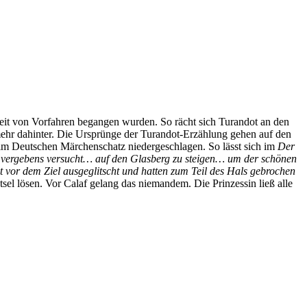
Zeit von Vorfahren begangen wurden. So rächt sich Turandot an den
ehr dahinter. Die Ursprünge der Turandot-Erzählung gehen auf den
h im Deutschen Märchenschatz niedergeschlagen. So lässt sich im
Der
er vergebens versucht… auf den Glasberg zu steigen… um der schönen
it vor dem Ziel ausgeglitscht und hatten zum Teil des Hals gebrochen
tsel lösen. Vor Calaf gelang das niemandem. Die Prinzessin ließ alle