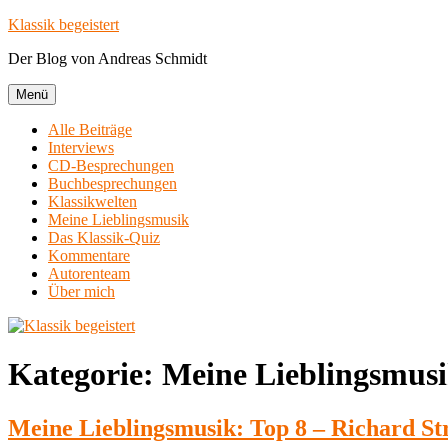
Zum
Klassik begeistert
Inhalt
Der Blog von Andreas Schmidt
springen
Menü
Alle Beiträge
Interviews
CD-Besprechungen
Buchbesprechungen
Klassikwelten
Meine Lieblingsmusik
Das Klassik-Quiz
Kommentare
Autorenteam
Über mich
Kategorie:
Meine Lieblingsmus
Meine Lieblingsmusik: Top 8 – Richard St