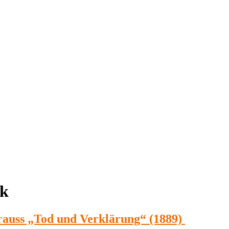
ik
rauss „Tod und Verklärung“ (1889)