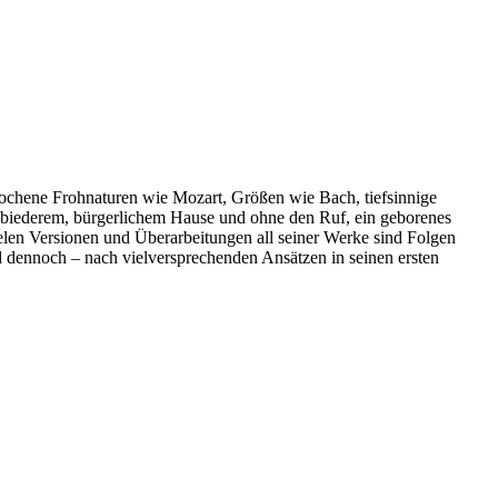
ochene Frohnaturen wie Mozart, Größen wie Bach, tiefsinnige
 biederem, bürgerlichem Hause und ohne den Ruf, ein geborenes
vielen Versionen und Überarbeitungen all seiner Werke sind Folgen
 dennoch – nach vielversprechenden Ansätzen in seinen ersten